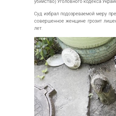
убийство) Уголовного кодекса Украи
Суд избрал подозреваемой меру пре
совершенное женщине грозит лишен
лет.