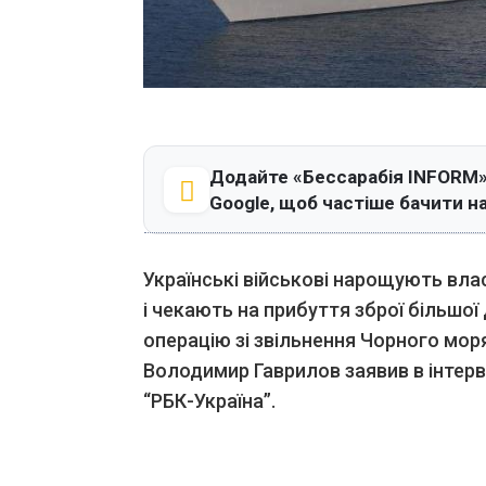
Додайте «Бессарабія INFORM»
Google, щоб частіше бачити н
Українські військові нарощують вл
і чекають на прибуття зброї більшої
операцію зі звільнення Чорного моря
Володимир Гаврилов заявив в інтер
“РБК-Україна”.