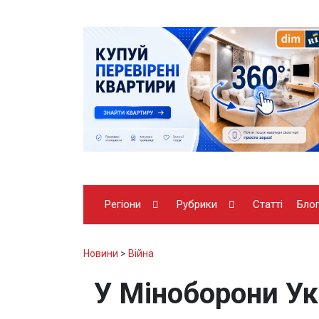
Регіони
Рубрики
Статті
Бло
Новини
>
Війна
У Міноборони Ук