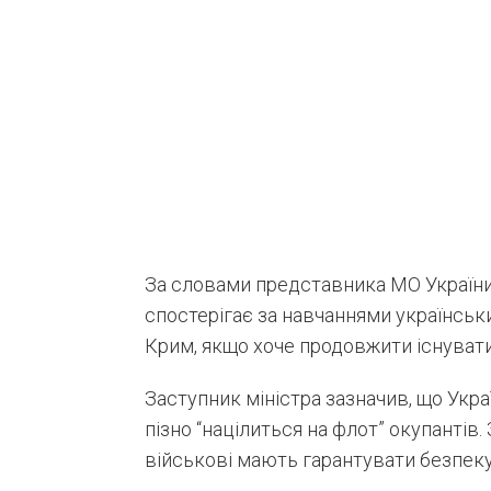
За словами представника МО України, 
спостерігає за навчаннями українськ
Крим, якщо хоче продовжити існувати 
Заступник міністра зазначив, що Укра
пізно “націлиться на флот” окупантів.
військові мають гарантувати безпеку