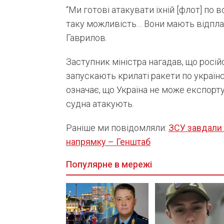
“Ми готові атакувати їхній [флот] п
таку можливість… Вони мають відпла
Гаврилов.
Заступник міністра нагадав, що росій
запускають крилаті ракети по українс
означає, що Україна не може експорту
судна атакують.
Раніше ми повідомляли:
ЗСУ завдали 
напрямку – Генштаб