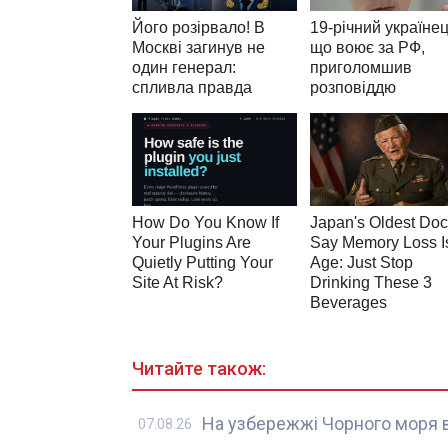
Читайте також:
На узбережжі Чорного моря 
07.08.26