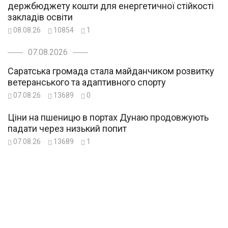
держбюджету кошти для енергетичної стійкості
закладів освіти
08.08.26
10854
1
07.08.2026
Саратська громада стала майданчиком розвитку
ветеранського та адаптивного спорту
07.08.26
13689
0
Ціни на пшеницю в портах Дунаю продовжують
падати через низький попит
07.08.26
13689
1