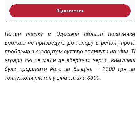
Підписатися
Попри посуху в Одеській області показники
врожаю не призведуть до голоду в регіоні, проте
проблема з експортом суттєво вплинула на ціни. Ті
аграрії, які не мали де зберігати зерно, вимушені
були продавати його за безцінь — 2200 грн за
тонну, коли рік тому ціна сягала $300.