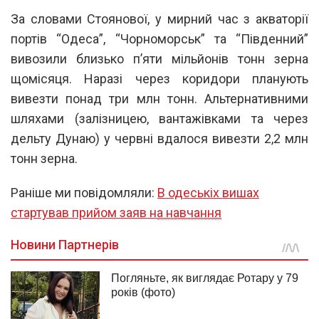
За словами Стоянової, у мирний час з акваторії
портів “Одеса”, “Чорноморськ” та “Південний”
вивозили близько п’яти мільйонів тонн зерна
щомісяця. Наразі через коридори планують
вивезти понад три млн тонн. Альтернативними
шляхами (залізницею, вантажівками та через
дельту Дунаю) у червні вдалося вивезти 2,2 млн
тонн зерна.
Раніше ми повідомляли:
В одеськіх вишах
стартував прийом заяв на навчання