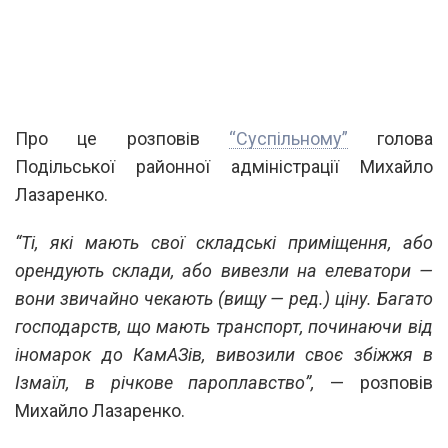
Про це розповів
“Суспільному”
голова
Подільської районної адміністрації Михайло
Лазаренко.
“Ті, які мають свої складські приміщення, або
орендують склади, або вивезли на елеватори —
вони звичайно чекають (вищу — ред.) ціну. Багато
господарств, що мають транспорт, починаючи від
іномарок до КамАЗів, вивозили своє збіжжя в
Ізмаїл, в річкове пароплавство”,
— розповів
Михайло Лазаренко.