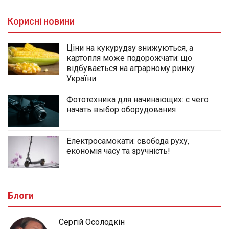
Корисні новини
Ціни на кукурудзу знижуються, а
картопля може подорожчати: що
відбувається на аграрному ринку
України
Фототехника для начинающих: с чего
начать выбор оборудования
Електросамокати: свобода руху,
економія часу та зручність!
Блоги
Сергій Осолодкін