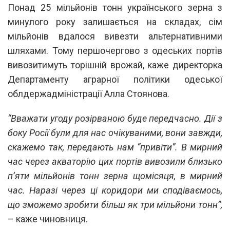
Понад 25 мільйонів тонн українського зерна з
минулого року залишається на складах, сім
мільйонів вдалося вивезти альтернативними
шляхами. Тому першочергово з одеських портів
вивозитимуть торішній врожай, каже директорка
Департаменту аграрної політики одеської
облдержадміністрації Алла Стоянова.
“Вважати угоду розірваною буде передчасно. Дії з
боку Росії були для нас очікуваними, вони завжди,
скажемо так, передають нам “привіти”. В мирний
час через акваторію цих портів вивозили близько
п’яти мільйонів тонн зерна щомісяця, в мирний
час. Наразі через ці коридори ми сподіваємось,
що зможемо зробити більш як три мільйони тонн”,
– каже чиновниця.