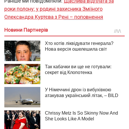
Раніше ми повідомляли:
Щаслива відплата за
роки полону: у родині захисника Зміїного
Олександра Куртєва з Рені – поповнення