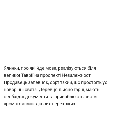
Ялинки, про які йде мова, реалізуються біля
великої Таврії на проспекті Незалежності.
Продавець запевняє, сорт такий, що простоїть усі
новорічні свята. Деревця дійсно гарні, мають
необхідні документи та приваблюють своїм
ароматом випадкових перехожих.