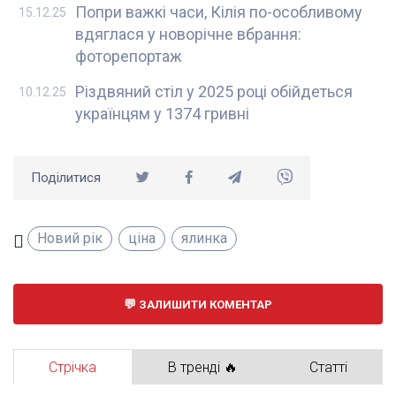
Попри важкі часи, Кілія по-особливому
15.12.25
вдяглася у новорічне вбрання:
фоторепортаж
Різдвяний стіл у 2025 році обійдеться
10.12.25
українцям у 1374 гривні
Поділитися
Новий рік
ціна
ялинка
ЗАЛИШИТИ КОМЕНТАР
Стрічка
В тренді 🔥
Статті