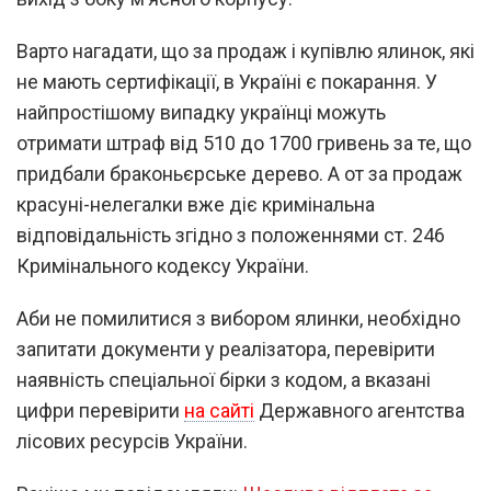
Варто нагадати, що за продаж і купівлю ялинок, які
не мають сертифікації, в Україні є покарання. У
найпростішому випадку українці можуть
отримати штраф від 510 до 1700 гривень за те, що
придбали браконьєрське дерево. А от за продаж
красуні-нелегалки вже діє кримінальна
відповідальність згідно з положеннями ст. 246
Кримінального кодексу України.
Аби не помилитися з вибором ялинки, необхідно
запитати документи у реалізатора, перевірити
наявність спеціальної бірки з кодом, а вказані
цифри перевірити
на сайті
Державного агентства
лісових ресурсів України.