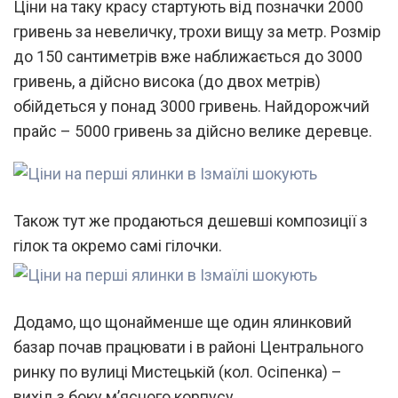
Ціни на таку красу стартують від позначки 2000
гривень за невеличку, трохи вищу за метр. Розмір
до 150 сантиметрів вже наближається до 3000
гривень, а дійсно висока (до двох метрів)
обійдеться у понад 3000 гривень. Найдорожчий
прайс – 5000 гривень за дійсно велике деревце.
Також тут же продаються дешевші композиції з
гілок та окремо самі гілочки.
Додамо, що щонайменше ще один ялинковий
базар почав працювати і в районі Центрального
ринку по вулиці Мистецькій (кол. Осіпенка) –
вихід з боку м’ясного корпусу.