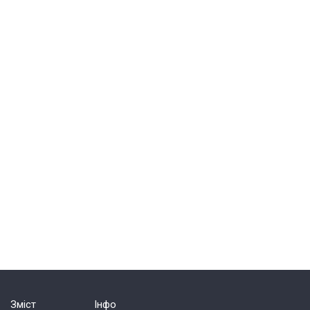
Зміст
Інфо