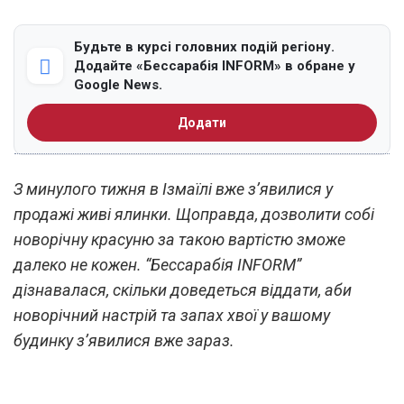
Будьте в курсі головних подій регіону.
Додайте «Бессарабія INFORM» в обране у
Google News.
Додати
З минулого тижня в Ізмаїлі вже з’явилися у
продажі живі ялинки. Щоправда, дозволити собі
новорічну красуню за такою вартістю зможе
далеко не кожен. “Бессарабія INFORM”
дізнавалася, скільки доведеться віддати, аби
новорічний настрій та запах хвої у вашому
будинку з’явилися вже зараз.