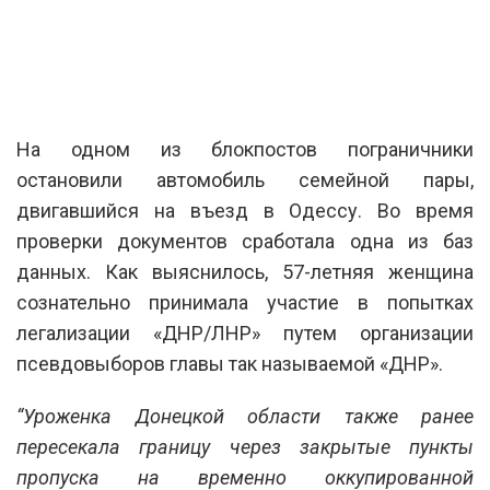
На одном из блокпостов пограничники
остановили автомобиль семейной пары,
двигавшийся на въезд в Одессу. Во время
проверки документов сработала одна из баз
данных. Как выяснилось, 57-летняя женщина
сознательно принимала участие в попытках
легализации «ДНР/ЛНР» путем организации
псевдовыборов главы так называемой «ДНР».
“Уроженка Донецкой области также ранее
пересекала границу через закрытые пункты
пропуска на временно оккупированной