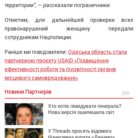
территории”, — рассказали пограничники.
Отметим, для дальнейшей проверки всех
правонарушений женщину передали
сотрудникам Нацполиции.
Раніше ми повідомляли:
Одеська область стала
партнеркою проєкту USAID «Підвищення
ефективності роботи та підзвітності органів
місцевого самоврядування»