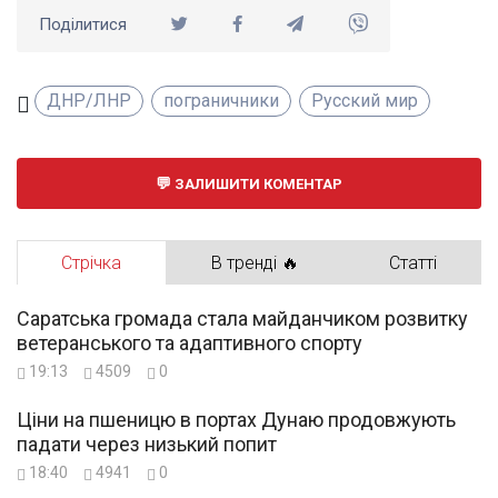
Поділитися
ДНР/ЛНР
пограничники
Русский мир
ЗАЛИШИТИ КОМЕНТАР
Стрічка
В тренді 🔥
Статті
Саратська громада стала майданчиком розвитку
ветеранського та адаптивного спорту
19:13
4509
0
Ціни на пшеницю в портах Дунаю продовжують
падати через низький попит
18:40
4941
0