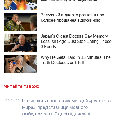
Читайте також:
Називають провідниками ідей «русского
08.04.23
мира»: представниця мовного
омбудсмена в Одесі підписала