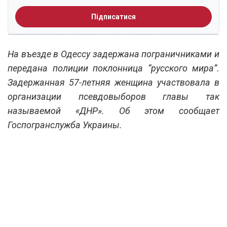
Підписатися
На въезде в Одессу задержана пограничниками и
передана полиции поклонница “русского мира”.
Задержанная 57-летняя женщина участвовала в
организации псевдовыборов главы так
называемой «ДНР». Об этом сообщает
Госпогранслужба Украины.