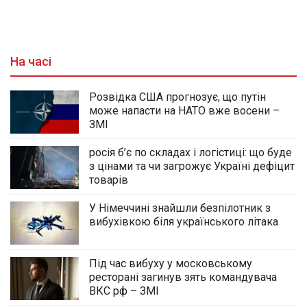
На часі
Розвідка США прогнозує, що путін
може напасти на НАТО вже восени –
ЗМІ
росія б’є по складах і логістиці: що буде
з цінами та чи загрожує Україні дефіцит
товарів
У Німеччині знайшли безпілотник з
вибухівкою біля українського літака
Під час вибуху у московському
ресторані загинув зять командувача
ВКС рф – ЗМІ