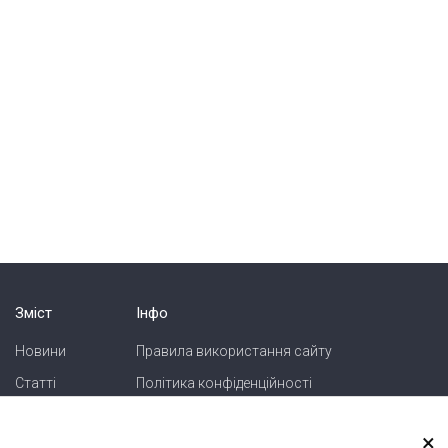
Зміст
Інфо
Новини
Правила використання сайту
Статті
Політика конфіденційності
Блоги
Карта сайту
×