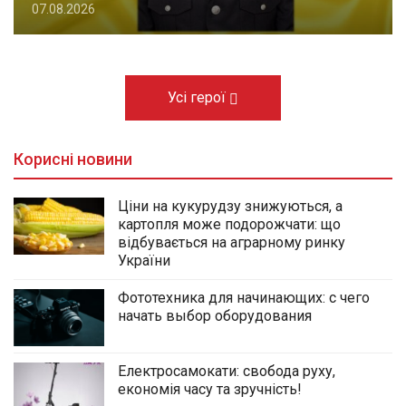
07.08.2026
Усі герої
Корисні новини
Ціни на кукурудзу знижуються, а
картопля може подорожчати: що
відбувається на аграрному ринку
України
Фототехника для начинающих: с чего
начать выбор оборудования
Електросамокати: свобода руху,
економія часу та зручність!