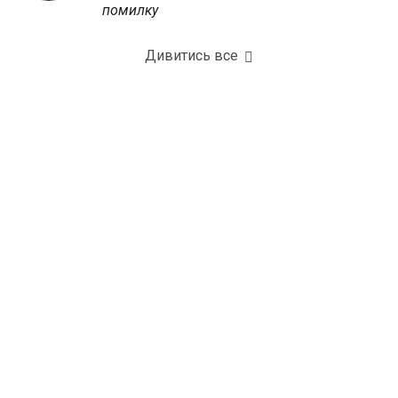
помилку
Дивитись все