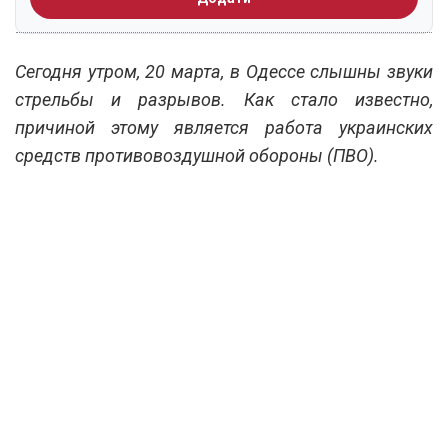
Сегодня утром, 20 марта, в Одессе слышны звуки
стрельбы и разрывов. Как стало известно,
причиной этому является работа украинских
средств противовоздушной обороны (ПВО).