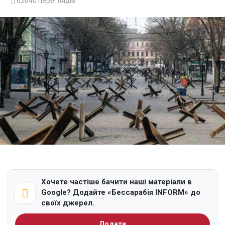
62640
переглядів
Хочете частіше бачити наші матеріали в
Google? Додайте «Бессарабія INFORM» до
своїх джерел.
Додати