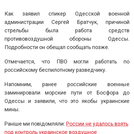
Как заявил спикер Одесской военной
администрации Сергей Братчук, причиной
стрельбы была работа средств
противовоздушной обороны Одессы.
Подробности он обещал сообщать позже.
Отмечается, что ПВО могли работать по
российскому беспилотному разведчику.
Напомним, ранее российские военные
заминировали морские пути от Босфора до
Одессы и заявили, что это якобы украинские
мины.
Раніше ми повідомляли:
России не удалось взять
под контроль украинское воздушное