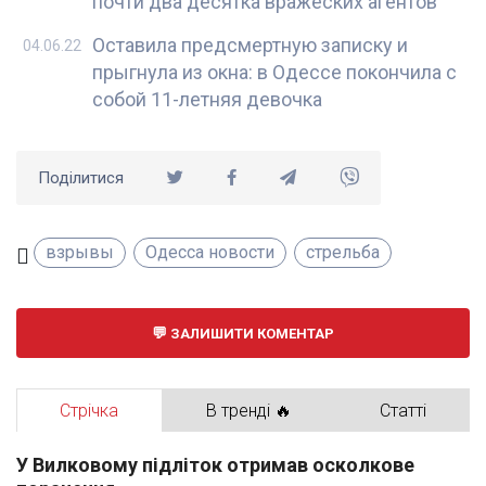
почти два десятка вражеских агентов
Оставила предсмертную записку и
04.06.22
прыгнула из окна: в Одессе покончила с
собой 11-летняя девочка
Поділитися
взрывы
Одесса новости
стрельба
ЗАЛИШИТИ КОМЕНТАР
Стрічка
В тренді 🔥
Статті
У Вилковому підліток отримав осколкове