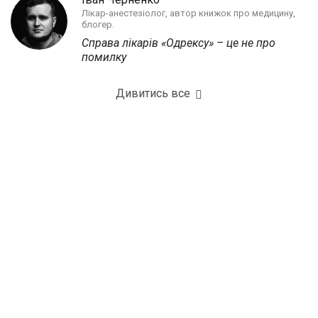
Лікар-анестезіолог, автор книжок про медицину,
блогер.
Справа лікарів «Одрексу» – це не про
помилку
Дивитись все