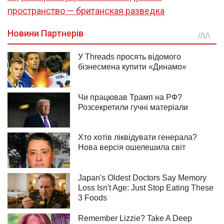
пространство — британская разведка