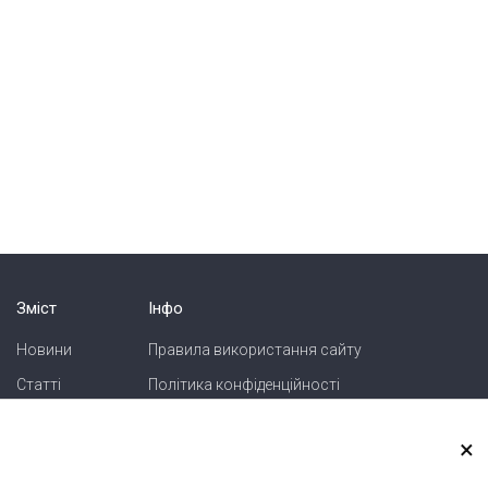
Зміст
Інфо
Новини
Правила використання сайту
Статті
Політика конфіденційності
Блоги
Карта сайту
×
Зв'язок