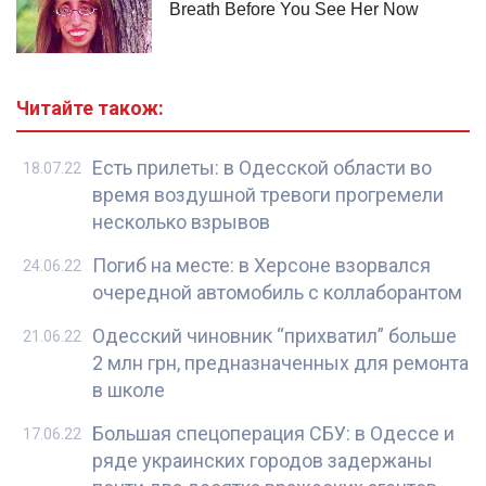
Читайте також:
Есть прилеты: в Одесской области во
18.07.22
время воздушной тревоги прогремели
несколько взрывов
Погиб на месте: в Херсоне взорвался
24.06.22
очередной автомобиль с коллаборантом
Одесский чиновник “прихватил” больше
21.06.22
2 млн грн, предназначенных для ремонта
в школе
Большая спецоперация СБУ: в Одессе и
17.06.22
ряде украинских городов задержаны