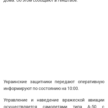
дома. Об этом сообщают в Генштабе.
Украинские защитники передают оперативную
информируют по состоянию на 10:00.
Управление и наведение вражеской авиации
осуществляется самолетами типа А-50 с