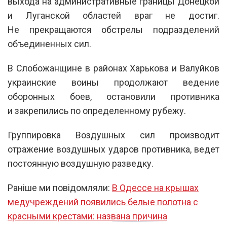
выхода на административные границы Донецкой
и Луганской областей враг не достиг.
Не прекращаются обстрелы подразделений
объединенных сил.
В Слобожанщине в районах Харькова и Валуйков
украинские воины продолжают ведение
оборонных боев, остановили противника
и закрепились по определенному рубежу.
Группировка Воздушных сил производит
отражение воздушных ударов противника, ведет
постоянную воздушную разведку.
Раніше ми повідомляли:
В Одессе на крышах
медучреждений появились белые полотна с
красными крестами: названа причина