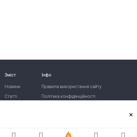
Зміст
Інфо
Новини
Правила використання сайту
Статті
Політика конфіденційності
Блоги
Карта сайту
×
Зв'язок
Реклама на сайті