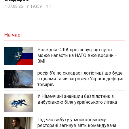
07.08.26
19359
1
На часі
Розвідка США прогнозує, що путін
може напасти на НАТО вже восени –
ЗМІ
росія б’є по складах і логістиці: що буде
з цінами та чи загрожує Україні дефіцит
товарів
У Німеччині знайшли безпілотник з
вибухівкою біля українського літака
Під час вибуху у московському
ресторані загинув зять командувача