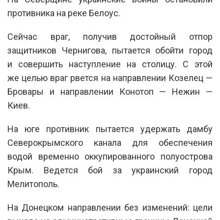
противника на реке Белоус.
Сейчас враг, получив достойный отпор
защитников Чернигова, пытается обойти город
и совершить наступление на столицу. С этой
же целью враг рвется на направлении Козелец —
Бровары и направлении Конотоп — Нежин —
Киев.
На юге противник пытается удержать дамбу
Северокрымского канала для обеспечения
водой временно оккупированного полуострова
Крым. Ведется бой за украинский город
Мелитополь.
На Донецком направлении без изменений: цели