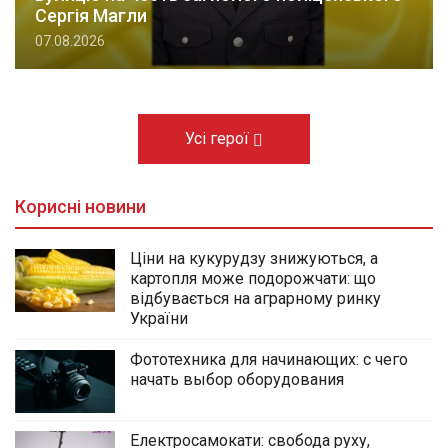
Сергія Магли
07.08.2026
Усі герої
Корисні новини
Ціни на кукурудзу знижуються, а
картопля може подорожчати: що
відбувається на аграрному ринку
України
Фототехника для начинающих: с чего
начать выбор оборудования
Електросамокати: свобода руху,