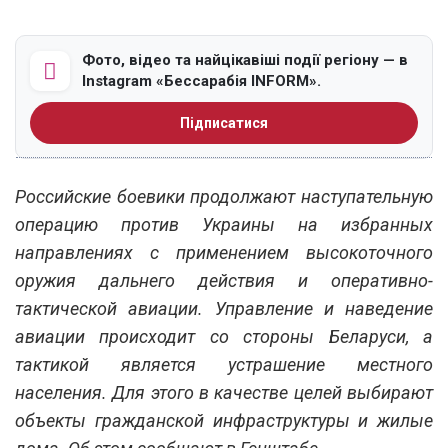
Фото, відео та найцікавіші події регіону — в
Instagram «Бессарабія INFORM».
Підписатися
Российские боевики продолжают наступательную
операцию против Украины на избранных
направлениях с применением высокоточного
оружия дальнего действия и оперативно-
тактической авиации. Управление и наведение
авиации происходит со стороны Беларуси, а
тактикой является устрашение местного
населения. Для этого в качестве целей выбирают
объекты гражданской инфраструктуры и жилые