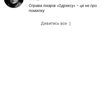
Справа лікарів «Одрексу» – це не про
помилку
Дивитись все