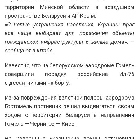
территории Минской области в воздушном
пространстве Беларуси и АР Крым.
«С целью устрашения населения Украины враг
все чаще выбирает для поражения объекты
гражданской инфраструктуры и жилые дома», —
сообщают в штабе.
Известно, что на белорусском аэродроме Гомель
совершили посадку российские Ил-76
с десантниками на борту.
Из-за повреждения взлетной полосы аэродрома
Гостомель противник решил выдвигаться своим
ходом с территории Беларуси в направлении
Гомель — Чернигов — Киев.
На Северщине украинские воины остановили