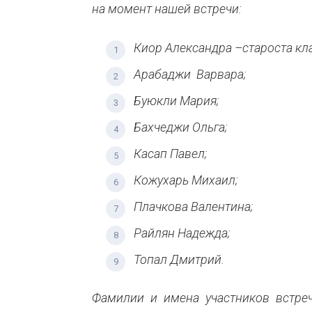
на момент нашей встречи:
Киор Александра –староста кла
Арабаджи Варвара;
Буюкли Мария;
Бахчеджи Ольга;
Касап Павел;
Кожухарь Михаил;
Плачкова Валентина;
Райлян Надежда;
Топал Дмитрий.
Фамилии и имена участников встреч