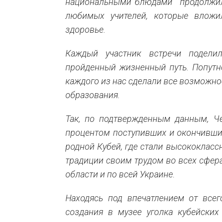
национальными блюдами продолжила
любимых учителей, которые вложи
здоровье.
Каждый участник встречи подели
пройденный жизненный путь. Попутн
каждого из нас сделали все возможн
образования.
Так, по подтвержденным данным, Ч
процентом поступивших и окончивши
родной Кубей, где стали высококлас
традиции своим трудом во всех сфера
области и по всей Украине.
Находясь под впечатлением от всег
создания в музее уголка кубейских