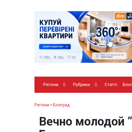
Регіони
Рубрики
Статті
Бло
Регіони
>
Болград
Вечно молодой “