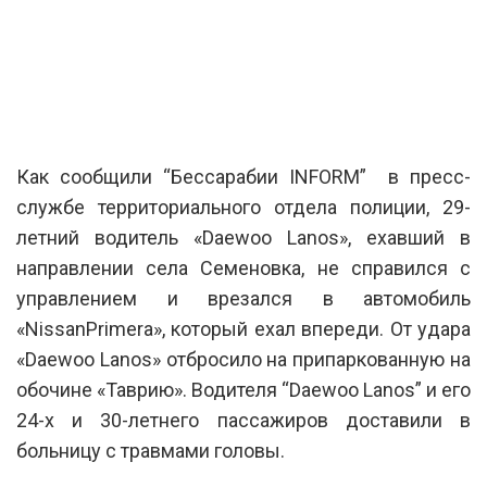
Как сообщили “Бессарабии INFORM” в пресс-
службе территориального отдела полиции, 29-
летний водитель «Daewoo Lanos», ехавший в
направлении села Семеновка, не справился с
управлением и врезался в автомобиль
«NissanPrimera», который ехал впереди. От удара
«Daewoo Lanos» отбросило на припаркованную на
обочине «Таврию». Водителя “Daewoo Lanos” и его
24-х и 30-летнего пассажиров доставили в
больницу с травмами головы.