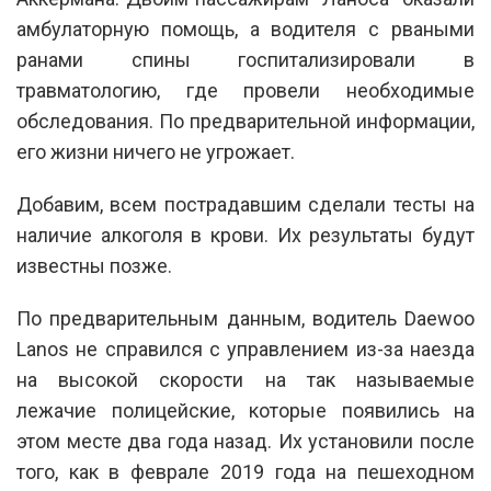
амбулаторную помощь, а водителя с рваными
ранами спины госпитализировали в
травматологию, где провели необходимые
обследования. По предварительной информации,
его жизни ничего не угрожает.
Добавим, всем пострадавшим сделали тесты на
наличие алкоголя в крови. Их результаты будут
известны позже.
По предварительным данным, водитель Daewoo
Lanos не справился с управлением из-за наезда
на высокой скорости на так называемые
лежачие полицейские, которые появились на
этом месте два года назад. Их установили после
того, как в феврале 2019 года на пешеходном