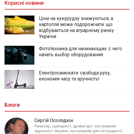
Корисні новини
Ціни на кукурудзу знижуються, а
картопля може подорожчати: що
відбувається на аграрному ринку
України
Фототехника для начинающих: с чего
начать выбор оборудования
Електросамокати: свобода руху,
економія часу та зручність!
Блоги
Сергій Осолодкін
Режисер, сценарист, драматург; заслужений
журналіст України, заслужений діяч естрадного