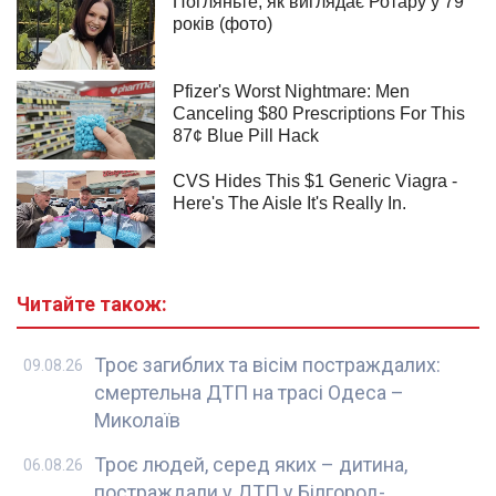
Читайте також:
Троє загиблих та вісім постраждалих:
09.08.26
смертельна ДТП на трасі Одеса –
Миколаїв
Троє людей, серед яких – дитина,
06.08.26
постраждали у ДТП у Білгород-