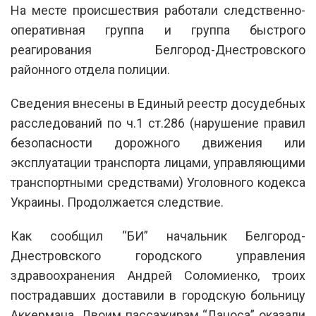
На месте происшествия работали следственно-
оперативная группа и группа быстрого
реагирования Белгород-Днестровского
районного отдела полиции.
Сведения внесены в Единый реестр досудебных
расследований по ч.1 ст.286 (нарушение правил
безопасности дорожного движения или
эксплуатации транспорта лицами, управляющими
транспортными средствами) Уголовного кодекса
Украины. Продолжается следствие.
Как сообщил “БИ” начальник Белгород-
Днестровского городского управления
здравоохранения Андрей Соломиенко, троих
пострадавших доставили в городскую больницу
Аккермана. Двоим пассажирам “Ланоса” оказали