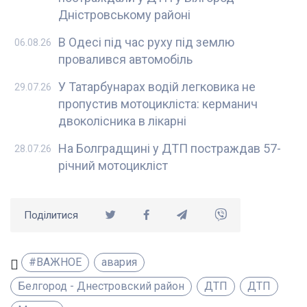
Дністровському районі
В Одесі під час руху під землю
06.08.26
провалився автомобіль
У Татарбунарах водій легковика не
29.07.26
пропустив мотоцикліста: керманич
двоколісника в лікарні
На Болградщині у ДТП постраждав 57-
28.07.26
річний мотоцикліст
Поділитися
#ВАЖНОЕ
авария
Белгород - Днестровский район
ДТП
ДТП