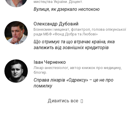
мистецтва України. Доцент.
Вулиця, як дзеркало неспокою
Олександр Дубовий
Бізнесмен і меценат, філантроп, голова опікунської
ради МБФ «Фонд Добра та Любові»
Що отримує та що втрачає країна, яка
залежить від зовнішніх кредиторів
Іван Черненко
Лікар-анестезіолог, автор книжок про медицину,
блогер.
Справа лікарів «Одрексу» – це не про
помилку
Дивитись все