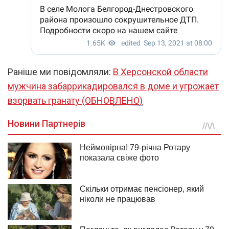
Раніше ми повідомляли:
В Херсонской области
мужчина забаррикадировался в доме и угрожает
взорвать гранату (ОБНОВЛЕНО)