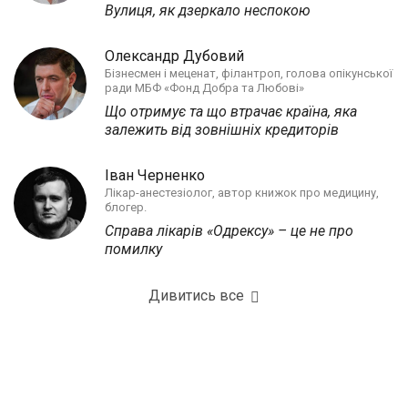
Вулиця, як дзеркало неспокою
Олександр Дубовий
Бізнесмен і меценат, філантроп, голова опікунської
ради МБФ «Фонд Добра та Любові»
Що отримує та що втрачає країна, яка
залежить від зовнішніх кредиторів
Іван Черненко
Лікар-анестезіолог, автор книжок про медицину,
блогер.
Справа лікарів «Одрексу» – це не про
помилку
Дивитись все