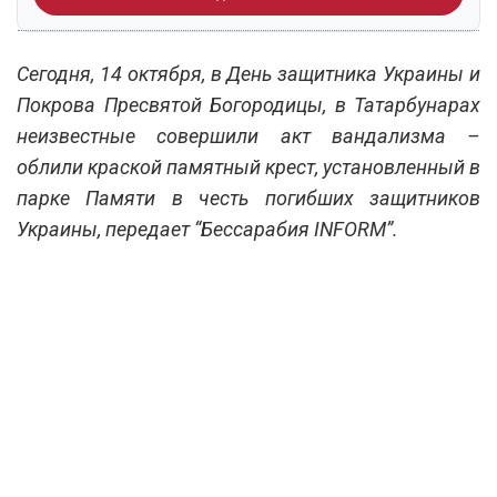
Сегодня, 14 октября, в День защитника Украины и
Покрова Пресвятой Богородицы, в Татарбунарах
неизвестные совершили акт вандализма –
облили краской памятный крест, установленный в
парке Памяти в честь погибших защитников
Украины, передает “Бессарабия INFORM”.