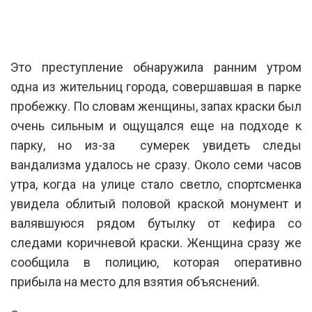
Это преступление обнаружила ранним утром
одна из жительниц города, совершавшая в парке
пробежку. По словам женщины, запах краски был
очень сильным и ощущался еще на подходе к
парку, но из-за сумерек увидеть следы
вандализма удалось не сразу. Около семи часов
утра, когда на улице стало светло, спортсменка
увидела облитый половой краской монумент и
валявшуюся рядом бутылку от кефира со
следами коричневой краски. Женщина сразу же
сообщила в полицию, которая оперативно
прибыла на место для взятия объяснений.