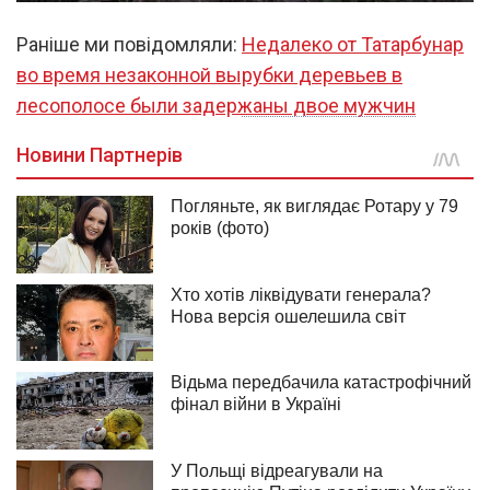
Раніше ми повідомляли:
Недалеко от Татарбунар
во время незаконной вырубки деревьев в
лесополосе были задержаны двое мужчин