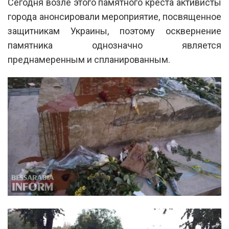
Сегодня возле этого памятного креста активисты
города анонсировали мероприятие, посвященное
защитникам Украины, поэтому осквернение
памятника однозначно является
преднамеренным и спланированным.