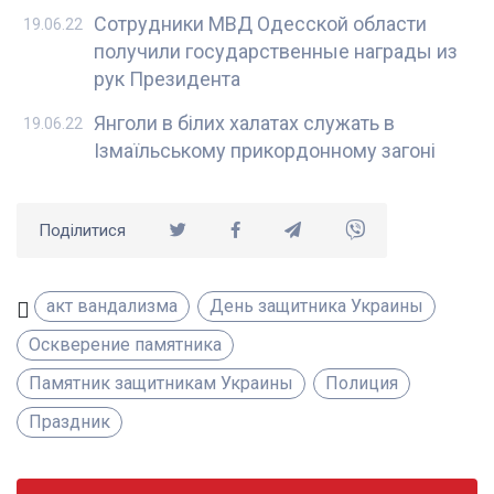
Сотрудники МВД Одесской области
19.06.22
получили государственные награды из
рук Президента
Янголи в білих халатах служать в
19.06.22
Ізмаїльському прикордонному загоні
Поділитися
акт вандализма
День защитника Украины
Оскверение памятника
Памятник защитникам Украины
Полиция
Праздник