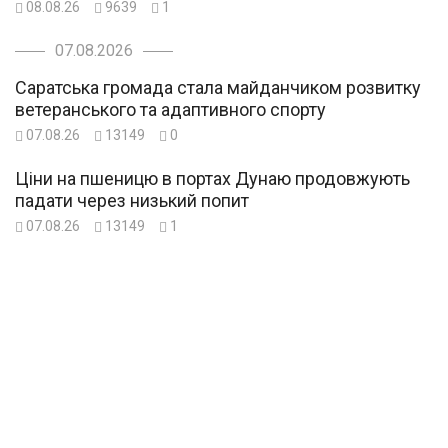
08.08.26
9639
1
07.08.2026
Саратська громада стала майданчиком розвитку
ветеранського та адаптивного спорту
07.08.26
13149
0
Ціни на пшеницю в портах Дунаю продовжують
падати через низький попит
07.08.26
13149
1