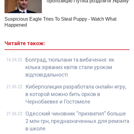
Читайте також:
Болград, тюльпани та вибачення: як
16.04.25
кілька зірваних квітів стали уроком
відповідальності
Киберполиция разработала онлайн-игру,
21.06.22
в которой можно бить орков в
Чернобаевке и Гостомеле
Одесский чиновник “прихватил” больше
21.06.22
2 млн грн, предназначенных для ремонта
в школе