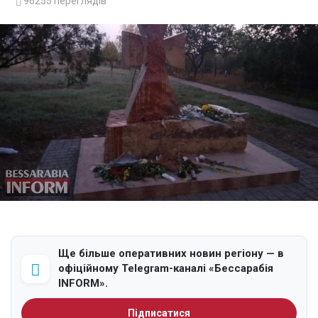
96255
переглядів
Ще більше оперативних новин регіону — в
офіційному Telegram-каналі «Бессарабія
INFORM».
Підписатися