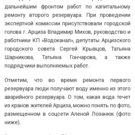
дальнейшим фронтом работ по капитальному
ремонту второго резервуара. При проведении
экспертной комиссии присутствовали городской
голова г. Арциза Владимир Михов, руководство и
работники КП «Водоканал», депутаты Арцизского
городского совета Сергей Крывцов, Татьяна
Шарникова, Татьяна Гончарова, а также
подрядчики выполняемых работ.
Отметим, что во время ремонта первого
резервуара люди получают воду именно из этого
аварийного резервуара. О том, какая вода течет
из кранов жителей Арциза, можно понять по фото,
размещенном в соцсети Аленой Лозанюк (фото
ниже).