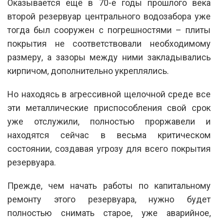
Оказывается ещё в 70-е годы прошлого века
второй резервуар центрального водозабора уже
тогда был сооружен с погрешностями – плиты
покрытия не соответствовали необходимому
размеру, а зазоры между ними закладывались
кирпичом, дополнительно укреплялись.
Но находясь в агрессивной щелочной среде все
эти металлические приспособления свой срок
уже отслужили, полностью проржавели и
находятся сейчас в весьма критическом
состоянии, создавая угрозу для всего покрытия
резервуара.
Прежде, чем начать работы по капитальному
ремонту этого резервуара, нужно будет
полностью снимать старое, уже аварийное,