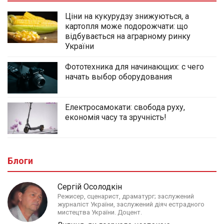
Ціни на кукурудзу знижуються, а
картопля може подорожчати: що
відбувається на аграрному ринку
України
Фототехника для начинающих: с чего
начать выбор оборудования
Електросамокати: свобода руху,
економія часу та зручність!
Блоги
Сергій Осолодкін
Режисер, сценарист, драматург; заслужений
журналіст України, заслужений діяч естрадного
мистецтва України. Доцент.