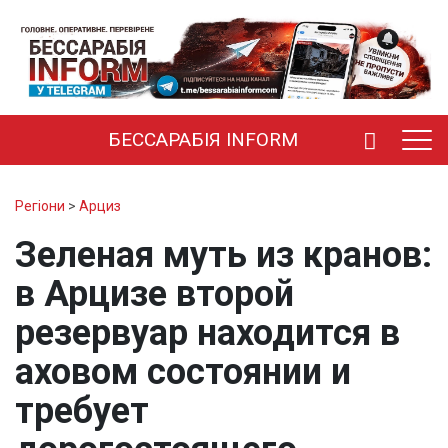
БЕССАРАБІЯ INFORM
Регіони
>
Арциз
Зеленая муть из кранов:
в Арцизе второй
резервуар находится в
аховом состоянии и
требует