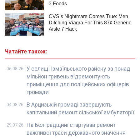
Читайте також:
У селищі Ізмаїльського району за понад
06.08.26
мільйон гривень відремонтують
приміщення для поліцейських офіцерів
громади
В Арцизькій громаді завершують
04.08.26
капітальний ремонт сільської амбулаторії
На Болградщині стартував ремонт
29.07.26
важливої траси державного значення