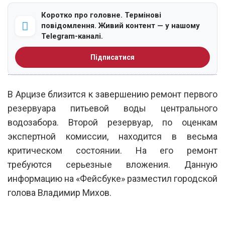
Коротко про головне. Термінові
повідомлення. Живий контент — у нашому
Telegram-каналі.
Підписатися
В Арцизе близится к завершению ремонт первого
резервуара питьевой воды центрального
водозабора. Второй резервуар, по оценкам
экспертной комиссии, находится в весьма
критическом состоянии. На его ремонт
требуются серьезные вложения. Данную
информацию на «Фейсбуке» разместил городской
голова Владимир Михов.