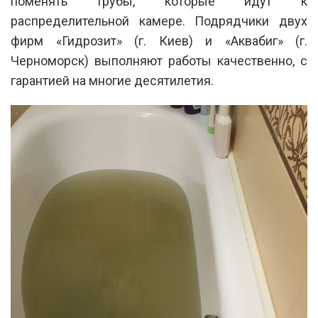
поменять трубы, которые идут к
распределительной камере. Подрядчики двух
фирм «Гидрозит» (г. Киев) и «Аквабиг» (г.
Черноморск) выполняют работы качественно, с
гарантией на многие десятилетия.