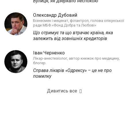
Вулиця, як дзеркало неспокою
Олександр Дубовий
Бізнесмен і меценат, філантроп, голова опікунської
ради МБФ «Фонд Добра та Любові»
Що отримує та що втрачає країна, яка
залежить від зовнішніх кредиторів
Іван Черненко
Лікар-анестезіолог, автор книжок про медицину,
блогер.
Справа лікарів «Одрексу» – це не про
помилку
Дивитись все