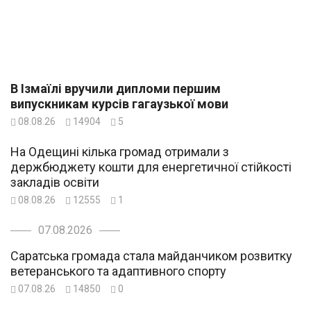
В Ізмаїлі вручили дипломи першим
випускникам курсів гагаузької мови
08.08.26
14904
5
На Одещині кілька громад отримали з
держбюджету кошти для енергетичної стійкості
закладів освіти
08.08.26
12555
1
07.08.2026
Саратська громада стала майданчиком розвитку
ветеранського та адаптивного спорту
07.08.26
14850
0