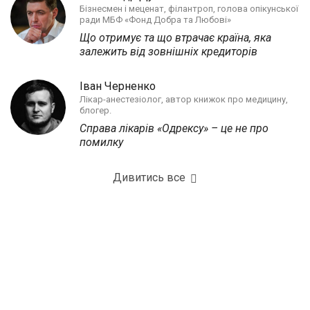
Бізнесмен і меценат, філантроп, голова опікунської
ради МБФ «Фонд Добра та Любові»
Що отримує та що втрачає країна, яка
залежить від зовнішніх кредиторів
Іван Черненко
Лікар-анестезіолог, автор книжок про медицину,
блогер.
Справа лікарів «Одрексу» – це не про
помилку
Дивитись все