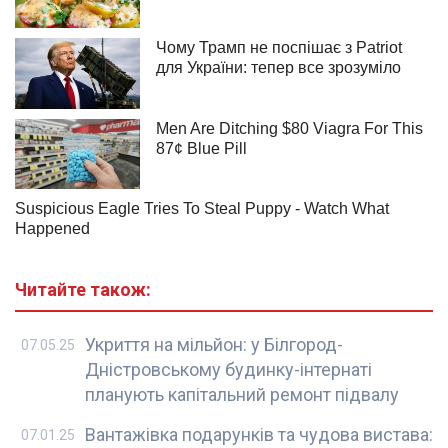
Читайте також:
Укриття на мільйон: у Білгород-
07.05.25
Дністровському будинку-інтернаті
планують капітальний ремонт підвалу
Вантажівка подарунків та чудова вистава:
07.01.25