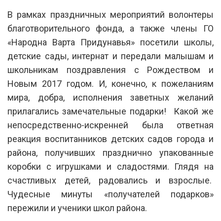
В рамках праздничных мероприятий волонтеры
благотворительного фонда, а также члены ГО
«Народна Варта Придунавья» посетили школы,
детские сады, интернат и передали малышам и
школьникам поздравления с Рождеством и
Новым 2017 годом. И, конечно, к пожеланиям
мира, добра, исполнения заветных желаний
прилагались замечательные подарки! Какой же
непосредственно-искренней была ответная
реакция воспитанников детских садов города и
района, получивших празднично упакованные
коробки с игрушками и сладостями. Глядя на
счастливых детей, радовались и взрослые.
Чудесные минуты «получателей подарков»
пережили и ученики школ района.