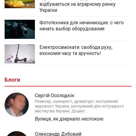
відбувається на аграрному ринку
України
Фототехника для начинающих: с чего
начать выбор оборудования
Електросамокати: свобода руху,
економія часу та зручність!
Блоги
Сергій Осолодкін
Режисер, сценарист, драматург; заслужений
журналіст України, заслужений діяч естрадного
мистецтва України. Доцент.
Вулиця, як дзеркало неспокою
Олександр Дубовий