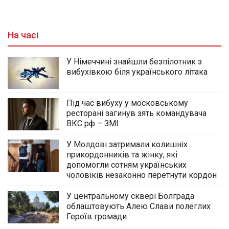
На часі
У Німеччині знайшли безпілотник з
вибухівкою біля українського літака
Під час вибуху у московському
ресторані загинув зять командувача
ВКС рф – ЗМІ
У Молдові затримали колишніх
прикордонників та жінку, які
допомогли сотням українських
чоловіків незаконно перетнути кордон
У центральному сквері Болграда
облаштовують Алею Слави полеглих
Героїв громади