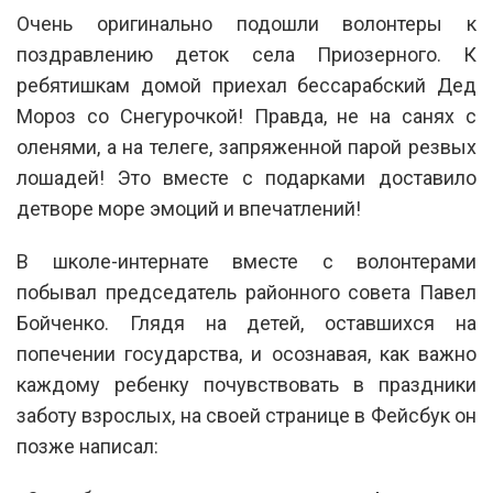
Очень оригинально подошли волонтеры к
поздравлению деток села Приозерного. К
ребятишкам домой приехал бессарабский Дед
Мороз со Снегурочкой! Правда, не на санях с
оленями, а на телеге, запряженной парой резвых
лошадей! Это вместе с подарками доставило
детворе море эмоций и впечатлений!
В школе-интернате вместе с волонтерами
побывал председатель районного совета Павел
Бойченко. Глядя на детей, оставшихся на
попечении государства, и осознавая, как важно
каждому ребенку почувствовать в праздники
заботу взрослых, на своей странице в Фейсбук он
позже написал: