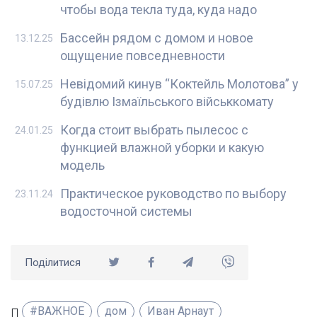
чтобы вода текла туда, куда надо
Бассейн рядом с домом и новое
13.12.25
ощущение повседневности
Невідомий кинув “Коктейль Молотова” у
15.07.25
будівлю Ізмаїльського військкомату
Когда стоит выбрать пылесос с
24.01.25
функцией влажной уборки и какую
модель
Практическое руководство по выбору
23.11.24
водосточной системы
Поділитися
#ВАЖНОЕ
дом
Иван Арнаут