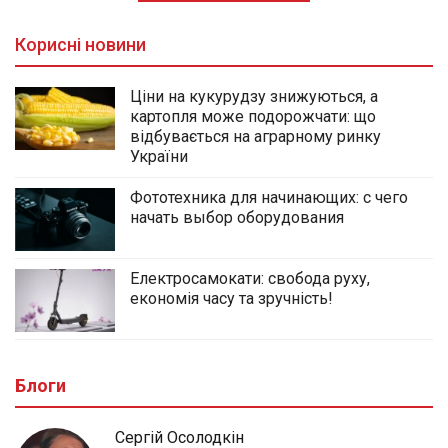
Корисні новини
Ціни на кукурудзу знижуються, а
картопля може подорожчати: що
відбувається на аграрному ринку
України
Фототехника для начинающих: с чего
начать выбор оборудования
Електросамокати: свобода руху,
економія часу та зручність!
Блоги
Сергій Осолодкін