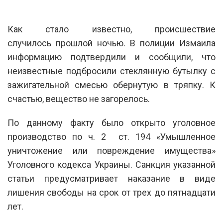
Как стало известно, происшествие
случилось прошлой ночью. В полиции Измаила
информацию подтвердили и сообщили, что
неизвестные подбросили стеклянную бутылку с
зажигательной смесью обернутую в тряпку. К
счастью, вещество не загорелось.
По данному факту было открыто уголовное
производство по ч. 2 ст. 194 «Умышленное
уничтожение или повреждение имущества»
Уголовного кодекса Украины. Санкция указанной
статьи предусматривает наказание в виде
лишения свободы на срок от трех до пятнадцати
лет.