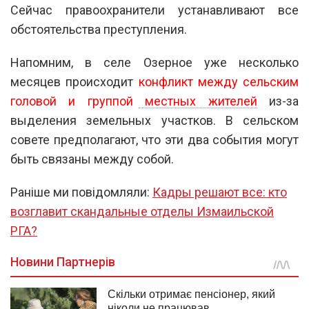
Сейчас правоохранители устанавливают все
обстоятельства преступления.
Напомним, в селе Озерное уже несколько
месяцев происходит
конфликт между сельским
головой и группой местных жителей
из-за
выделения земельных участков. В сельском
совете предполагают, что эти два события могут
быть связаны между собой.
Раніше ми повідомляли:
Кадры решают все: кто
возглавит скандальные отделы Измаильской
РГА?