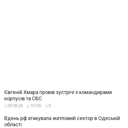
Євгеній Хмара провів зустрічі з командирами
корпусів та СБС
09.08.26
10746
0
Вдень рф атакувала житловий сектор в Одеській
області