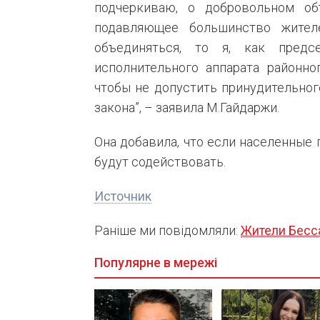
подчеркиваю, о добровольном об
подавляющее большинство жите
объединяться, то я, как предс
исполнительного аппарата районно
чтобы не допустить принудительног
закона”, – заявила М.Гайдаржи.
Она добавила, что если населенные 
будут содействовать.
Источник
Раніше ми повідомляли:
Жители Бесс