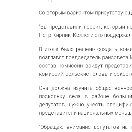
Со вторым вариантом присутствующи
“Вы представили проект, который н
Петр Кирпик. Коллеги его поддержал
В итоге было решено создать коми
возглавят председатель райсовета Ма
состав комиссии войдут представи
комиссий, сельские головы и секрет
Она должна изучить общественное
поскольку села в районе больши
депутатов, нужно учесть специфик
представители национальных меньш
“Обращаю внимание депутатов на т