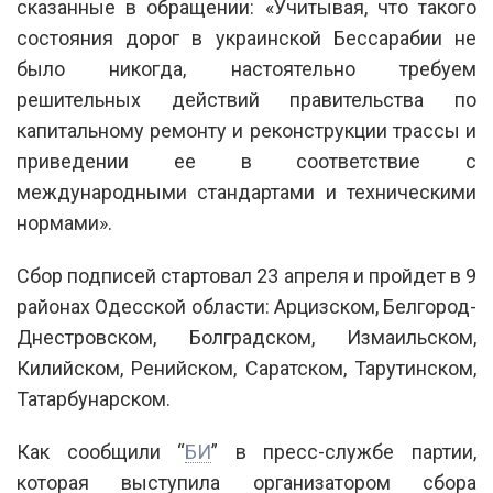
сказанные в обращении: «Учитывая, что такого
состояния дорог в украинской Бессарабии не
было никогда, настоятельно требуем
решительных действий правительства по
капитальному ремонту и реконструкции трассы и
приведении ее в соответствие с
международными стандартами и техническими
нормами».
Сбор подписей стартовал 23 апреля и пройдет в 9
районах Одесской области: Арцизском, Белгород-
Днестровском, Болградском, Измаильском,
Килийском, Ренийском, Саратском, Тарутинском,
Татарбунарском.
Как сообщили “
БИ
” в пресс-службе партии,
которая выступила организатором сбора