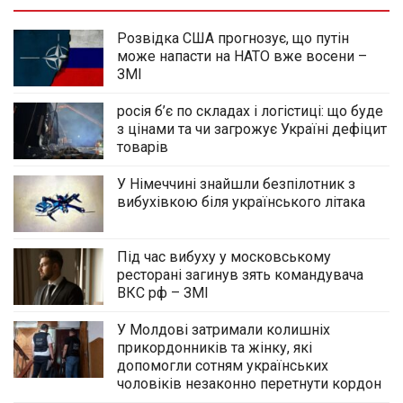
Розвідка США прогнозує, що путін
може напасти на НАТО вже восени –
ЗМІ
росія б’є по складах і логістиці: що буде
з цінами та чи загрожує Україні дефіцит
товарів
У Німеччині знайшли безпілотник з
вибухівкою біля українського літака
Під час вибуху у московському
ресторані загинув зять командувача
ВКС рф – ЗМІ
У Молдові затримали колишніх
прикордонників та жінку, які
допомогли сотням українських
чоловіків незаконно перетнути кордон