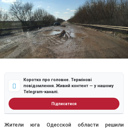
Коротко про головне. Термінові
повідомлення. Живий контент — у нашому
Telegram-каналі.
Підписатися
Жители юга Одесской области решили