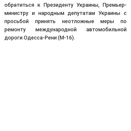
обратиться к Президенту Украины, Премьер-
министру и народным депутатам Украины с
просьбой принять неотложные меры по
ремонту международной автомобильной
дороги Одесса-Рени (М-16).