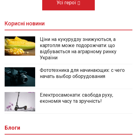
Усі герої
Корисні новини
Ціни на кукурудзу знижуються, а
картопля може подорожчати: що
відбувається на аграрному ринку
України
Фототехника для начинающих: с чего
начать выбор оборудования
Електросамокати: свобода руху,
економія часу та зручність!
Блоги