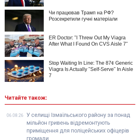
Читайте також:
У селищі Ізмаїльського району за понад
06.08.26
мільйон гривень відремонтують
приміщення для поліцейських офіцерів
громади