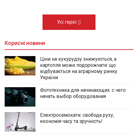
Усі герої
Корисні новини
Ціни на кукурудзу знижуються, а
картопля може подорожчати: що
відбувається на аграрному ринку
України
Фототехника для начинающих: с чего
начать выбор оборудования
Електросамокати: свобода руху,
економія часу та зручність!