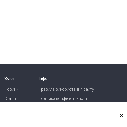
Зміст
Інфо
Новини
Правила використання сайту
Статті
Політика конфіденційності
Блоги
Карта сайту
×
Зв'язок