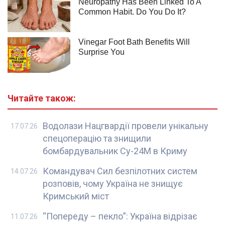
Читайте також:
Водолази Нацгвардії провели унікальну
17.07.26
спецоперацію та знищили
бомбардувальник Су-24М в Криму
Командувач Сил безпілотних систем
14.07.26
розповів, чому Україна не знищує
Кримський міст
“Попереду – пекло”: Україна відрізає
11.07.26