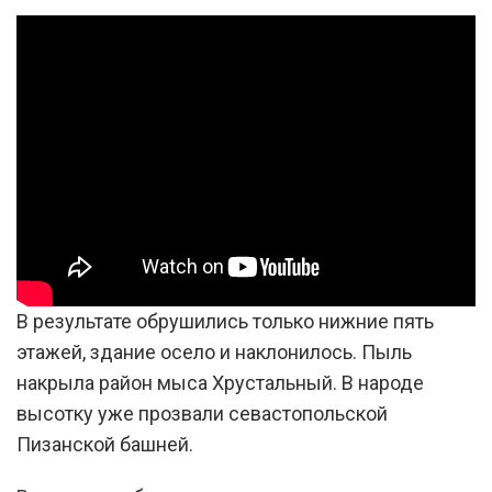
В результате обрушились только нижние пять
этажей, здание осело и наклонилось. Пыль
накрыла район мыса Хрустальный. В народе
высотку уже прозвали севастопольской
Пизанской башней.