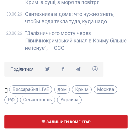
Крим із суші, з моря та повітря
Сантехника в доме: что нужно знать,
30.06.26
чтобы вода текла туда, куда надо
“Залізничного мосту через
23.06.26
Північнокримський канал в Криму більше
не існує”, — ССО
Поділитися
Бессарабия LIVE
дом
Крым
Москва
РФ
Севастополь
Украина
ЗАЛИШИТИ КОМЕНТАР