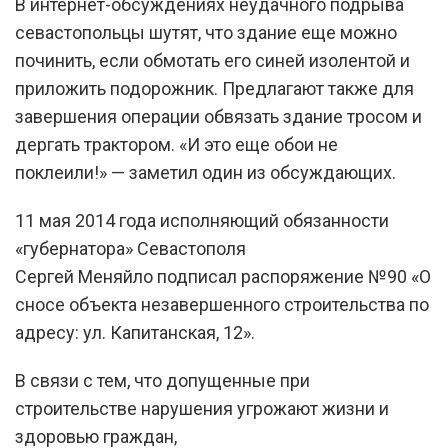
В интернет-обсуждениях неудачного подрыва
севастопольцы шутят, что здание еще можно
починить, если обмотать его синей изолентой и
приложить подорожник. Предлагают также для
завершения операции обвязать здание тросом и
дергать трактором. «И это еще обои не
поклеили!» — заметил один из обсуждающих.
11 мая 2014 года исполняющий обязанности
«губернатора» Севастополя
Сергей Меняйло подписал распоряжение №90 «О
сносе объекта незавершенного строительства по
адресу: ул. Капитанская, 12».
В связи с тем, что допущенные при
строительстве нарушения угрожают жизни и
здоровью граждан,