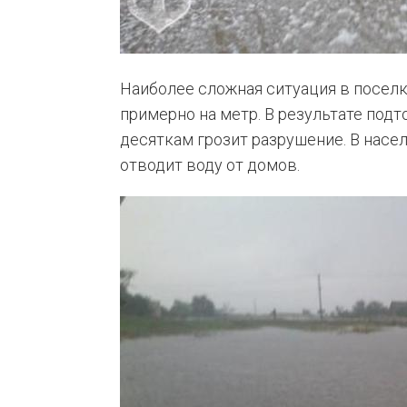
Наиболее сложная ситуация в поселк
примерно на метр. В результате под
десяткам грозит разрушение. В насе
отводит воду от домов.