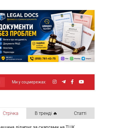
Ми у соцмережах:
Стрічка
В тренді 🔥
Статті
ещина лідирує за скаргами на ТЦК