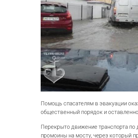
Помощь спасателям в эвакуации ока
общественный порядок и оставленно
Перекрыто движение транспорта по 
промоины на мосту, через который п