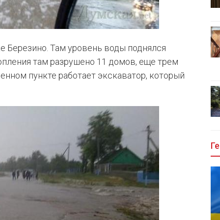
е Березино. Там уровень воды поднялся
топления там разрушено 11 домов, еще трем
ленном пункте работает экскаватор, который
Ге