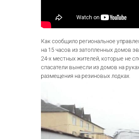
Как сообщило региональное управле
на 15 часов из затопленных домов эв
24-х местных жителей, которые не с
спасатели вынесли из домов на рука
размещения на резиновых лодках.