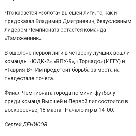
Что касается «золота» высшей лиги, то, как и
предсказал Владимир Дмитриевич, безусловным
лидером Чемпионата остается команда
«Таможенник».
В эшелоне первой лиги в четверку лучших вошли
команды «ЮДК-2», «ВПУ-9», «Торнадо» (ИГГУ) и
«Таврия-В». Им предстоит борьба за места на
пьедестале почета.
Финал Чемпионата города по мини-футболу
среди команд Высшей и Первой лиг состоится в
воскресенье, 18 марта. Начало игр в 14. 00.
Сергей ДЕНИСОВ