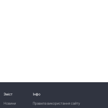
Зміст
Інфо
Новини
Правила використання сайту