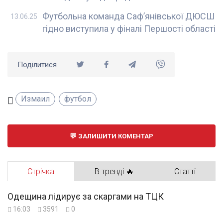
Футбольна команда Саф’янівської ДЮСШ
13.06.25
гідно виступила у фіналі Першості області
Поділитися
Измаил
футбол
ЗАЛИШИТИ КОМЕНТАР
Стрічка
В тренді 🔥
Статті
Одещина лідирує за скаргами на ТЦК
16:03
3591
0