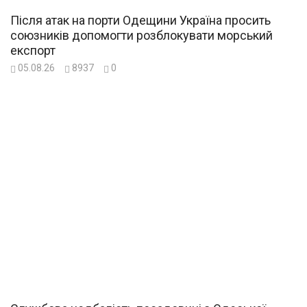
Після атак на порти Одещини Україна просить
союзників допомогти розблокувати морський
експорт
05.08.26
8937
0