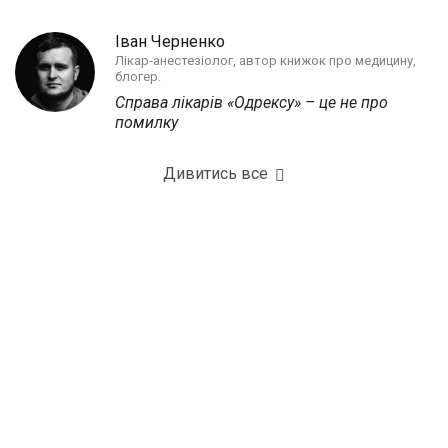
Іван Черненко
Лікар-анестезіолог, автор книжок про медицину,
блогер.
Справа лікарів «Одрексу» – це не про
помилку
Дивитись все