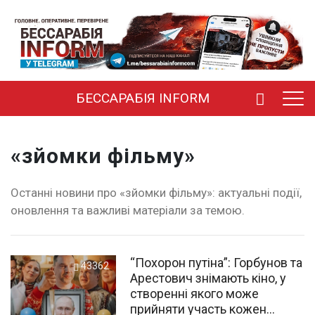
БЕССАРАБІЯ INFORM
«зйомки фільму»
Останні новини про «зйомки фільму»: актуальні події,
оновлення та важливі матеріали за темою.
“Похорон путіна”: Горбунов та
43362
Арестович знімають кіно, у
створенні якого може
прийняти участь кожен