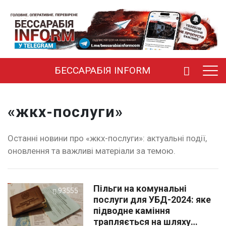
БЕССАРАБІЯ INFORM
«жкх-послуги»
Останні новини про «жкх-послуги»: актуальні події,
оновлення та важливі матеріали за темою.
Пільги на комунальні
93555
послуги для УБД-2024: яке
підводне каміння
трапляється на шляху