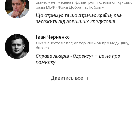
Бізнесмен і меценат, філантроп, голова опікунської
ради МБФ «Фонд Добра та Любові»
Що отримує та що втрачає країна, яка
залежить від зовнішніх кредиторів
Іван Черненко
Лікар-анестезіолог, автор книжок про медицину,
блогер.
Справа лікарів «Одрексу» – це не про
помилку
Дивитись все