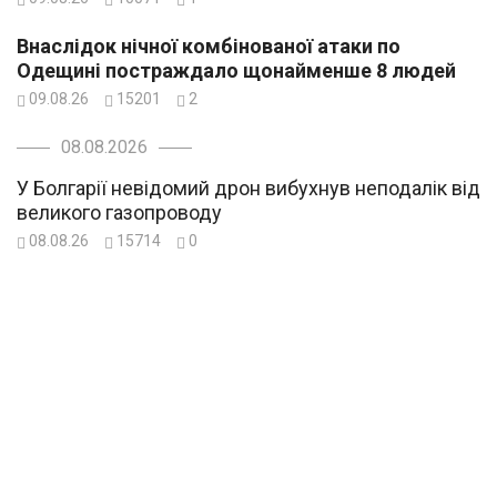
Внаслідок нічної комбінованої атаки по
Одещині постраждало щонайменше 8 людей
09.08.26
15201
2
08.08.2026
У Болгарії невідомий дрон вибухнув неподалік від
великого газопроводу
08.08.26
15714
0