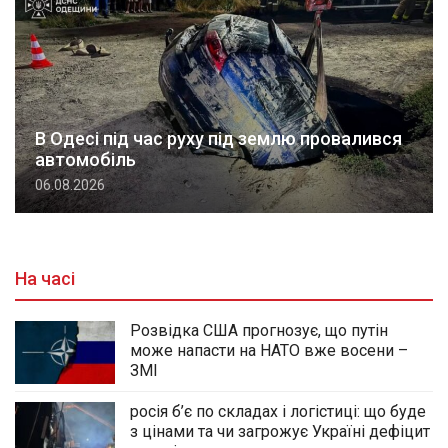
В Одесі під час руху під землю провалився
автомобіль
06.08.2026
На часі
Розвідка США прогнозує, що путін
може напасти на НАТО вже восени –
ЗМІ
росія б’є по складах і логістиці: що буде
з цінами та чи загрожує Україні дефіцит