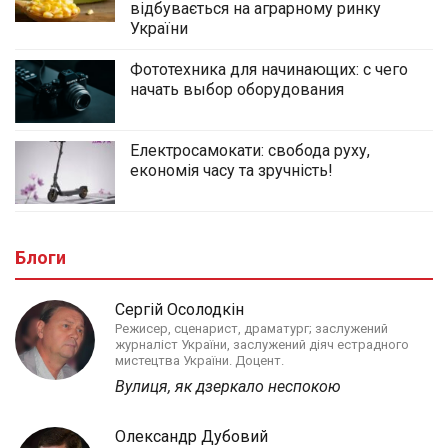
відбувається на аграрному ринку
України
Фототехника для начинающих: с чего
начать выбор оборудования
Електросамокати: свобода руху,
економія часу та зручність!
Блоги
Сергій Осолодкін
Режисер, сценарист, драматург; заслужений
журналіст України, заслужений діяч естрадного
мистецтва України. Доцент.
Вулиця, як дзеркало неспокою
Олександр Дубовий