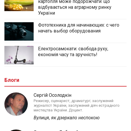
картопля може подорожчати: що
відбувається на аграрному ринку
України
Фототехника для начинающих: с чего
начать выбор оборудования
Електросамокати: свобода руху,
економія часу та зручність!
Блоги
Сергій Осолодкін
Режисер, сценарист, драматург; заслужений
журналіст України, заслужений діяч естрадного
мистецтва України. Доцент.
Вулиця, як дзеркало неспокою