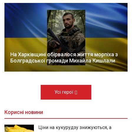
На Харківщині обірвалося життя морпіха з
Болградської громади Михайла Кишлали
Усі герої
Корисні новини
Ціни на кукурудзу знижуються, а