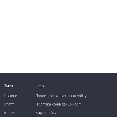
Зміст
Інфо
Новини
Правила використання сайту
Статті
Політика конфіденційності
Блоги
Карта сайту