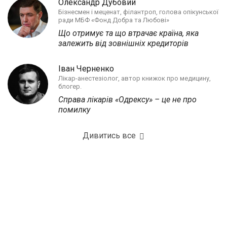
Олександр Дубовий
Бізнесмен і меценат, філантроп, голова опікунської
ради МБФ «Фонд Добра та Любові»
Що отримує та що втрачає країна, яка
залежить від зовнішніх кредиторів
Іван Черненко
Лікар-анестезіолог, автор книжок про медицину,
блогер.
Справа лікарів «Одрексу» – це не про
помилку
Дивитись все