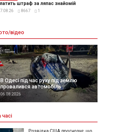
латить штраф за ляпас знайомій
7.08.26
8667
1
ото/відео
В Одесі під час руху під землю
провалився автомобіль
06.08.2026
 часі
Розвідка США прогнозує, що