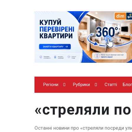
Регіони
Рубрики
Статті
Бло
«стреляли п
Останні новини про «стреляли посреди ули