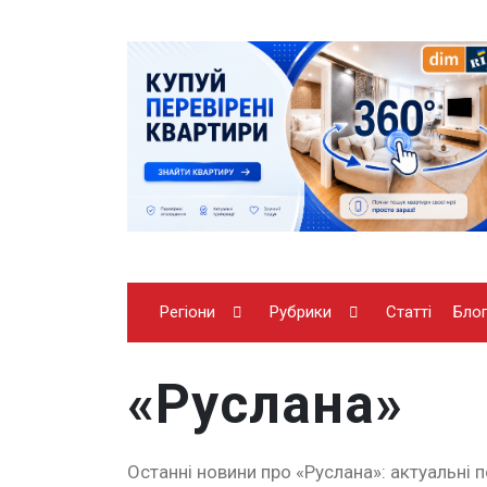
Регіони
Рубрики
Статті
Бло
«Руслана»
Останні новини про «Руслана»: актуальні п