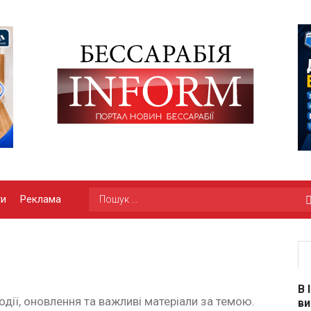
ги
Реклама
В 
одії, оновлення та важливі матеріали за темою.
ви