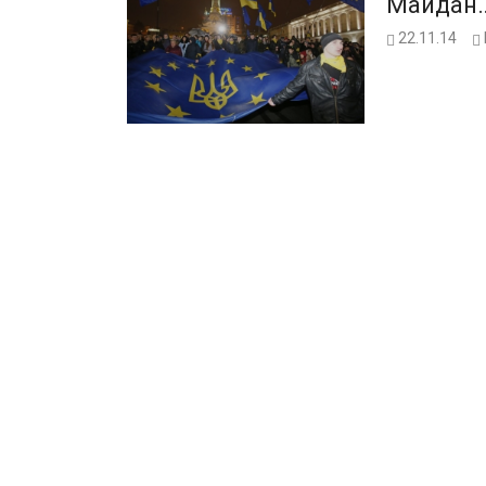
Майдан
22.11.14