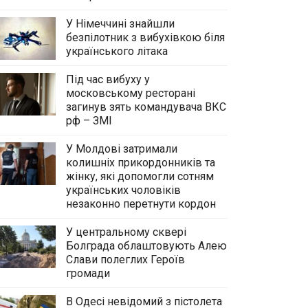
У Німеччині знайшли
безпілотник з вибухівкою біля
українського літака
Під час вибуху у
московському ресторані
загинув зять командувача ВКС
рф – ЗМІ
У Молдові затримали
колишніх прикордонників та
жінку, які допомогли сотням
українських чоловіків
незаконно перетнути кордон
У центральному сквері
Болграда облаштовують Алею
Слави полеглих Героїв
громади
В Одесі невідомий з пістолета