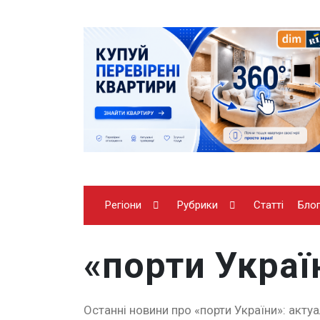
Регіони
Рубрики
Статті
Бло
«порти Украї
Останні новини про «порти України»: актуа