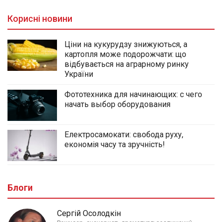
Корисні новини
Ціни на кукурудзу знижуються, а
картопля може подорожчати: що
відбувається на аграрному ринку
України
Фототехника для начинающих: с чего
начать выбор оборудования
Електросамокати: свобода руху,
економія часу та зручність!
Блоги
Сергій Осолодкін