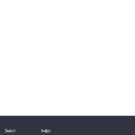
Зміст
Інфо