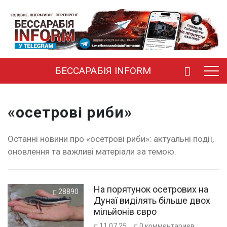
БЕССАРАБІЯ INFORM
«осетрові риби»
Останні новини про «осетрові риби»: актуальні події,
оновлення та важливі матеріали за темою.
На порятунок осетрових на
28890
Дунаї виділять більше двох
мільйонів євро
11.07.25
0
комментариев