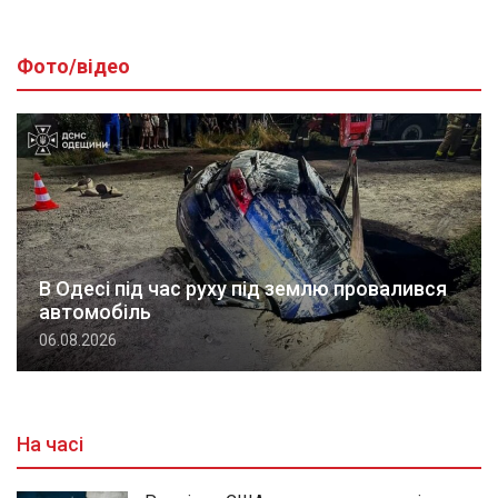
Фото/відео
В Одесі під час руху під землю провалився
автомобіль
06.08.2026
На часі