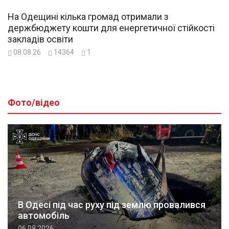
На Одещині кілька громад отримали з
держбюджету кошти для енергетичної стійкості
закладів освіти
08.08.26
14364
1
Фото/відео
В Одесі під час руху під землю провалився
автомобіль
06.08.2026