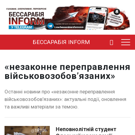
БЕССАРАБІЯ INFORM
«незаконне переправлення
військовозобов’язаних»
Останні новини про «незаконне переправлення
військовозобов’язаних»: актуальні події, оновлення
та важливі матеріали за темою.
Неповнолітній студент
18306