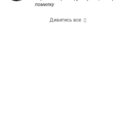
помилку
Дивитись все