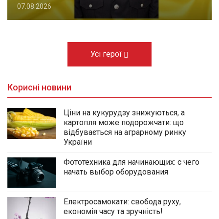
07.08.2026
Усі герої
Корисні новини
Ціни на кукурудзу знижуються, а
картопля може подорожчати: що
відбувається на аграрному ринку
України
Фототехника для начинающих: с чего
начать выбор оборудования
Електросамокати: свобода руху,
економія часу та зручність!