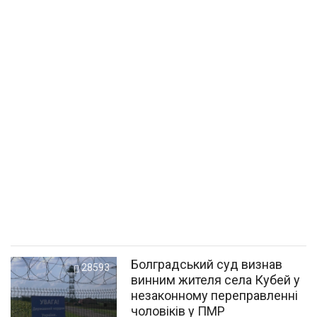
Болградський суд визнав
28593
винним жителя села Кубей у
незаконному переправленні
чоловіків у ПМР