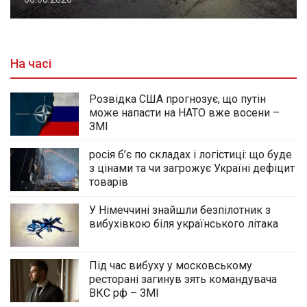
На часі
Розвідка США прогнозує, що путін
може напасти на НАТО вже восени –
ЗМІ
росія б’є по складах і логістиці: що буде
з цінами та чи загрожує Україні дефіцит
товарів
У Німеччині знайшли безпілотник з
вибухівкою біля українського літака
Під час вибуху у московському
ресторані загинув зять командувача
ВКС рф – ЗМІ