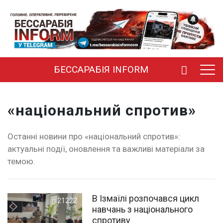
БЕССАРАБІЯ INFORM
«національний спротив»
Останні новини про «національний спротив»:
актуальні події, оновлення та важливі матеріали за
темою.
В Ізмаїлі розпочався цикл
21222
навчань з національного
спротиву