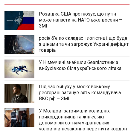
Розвідка США прогнозує, що путін
може напасти на НАТО вже восени –
ЗМІ
росія б’є по складах і логістиці: що буде
з цінами та чи загрожує Україні дефіцит
товарів
У Німеччині знайшли безпілотник з
вибухівкою біля українського літака
Під час вибуху у московському
ресторані загинув зять командувача
ВКС рф – ЗМІ
У Молдові затримали колишніх
прикордонників та жінку, які
допомогли сотням українських
чоловіків незаконно перетнути кордон