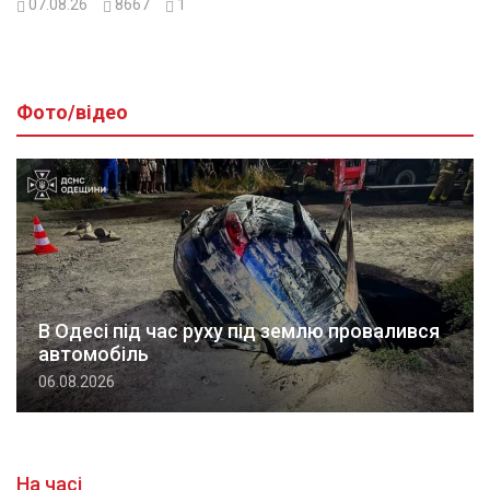
07.08.26
8667
1
Фото/відео
В Одесі під час руху під землю провалився
автомобіль
06.08.2026
На часі