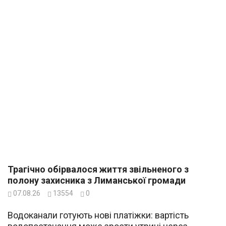
Трагічно обірвалося життя звільненого з
полону захисника з Лиманської громади
07.08.26
13554
0
Водоканали готують нові платіжки: вартість