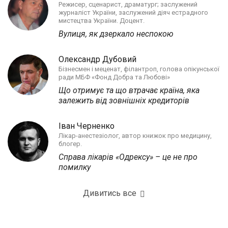
Режисер, сценарист, драматург; заслужений
журналіст України, заслужений діяч естрадного
мистецтва України. Доцент.
Вулиця, як дзеркало неспокою
Олександр Дубовий
Бізнесмен і меценат, філантроп, голова опікунської
ради МБФ «Фонд Добра та Любові»
Що отримує та що втрачає країна, яка
залежить від зовнішніх кредиторів
Іван Черненко
Лікар-анестезіолог, автор книжок про медицину,
блогер.
Справа лікарів «Одрексу» – це не про
помилку
Дивитись все