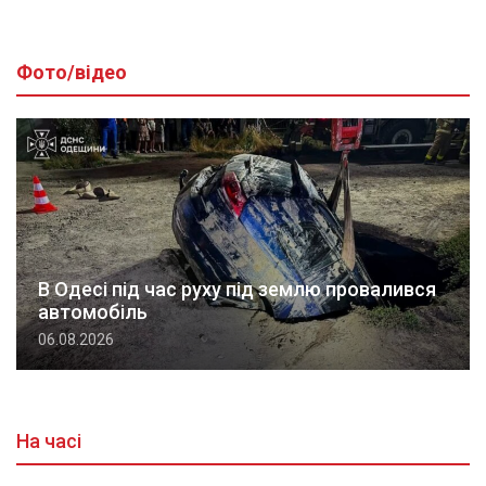
Фото/відео
В Одесі під час руху під землю провалився
автомобіль
06.08.2026
На часі