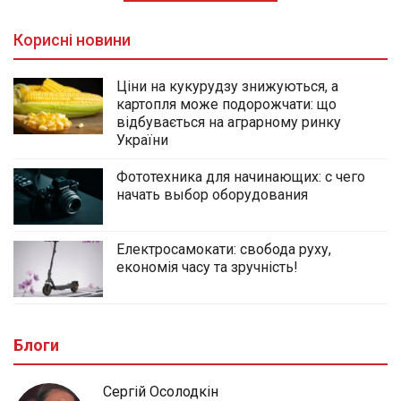
Корисні новини
Ціни на кукурудзу знижуються, а
картопля може подорожчати: що
відбувається на аграрному ринку
України
Фототехника для начинающих: с чего
начать выбор оборудования
Електросамокати: свобода руху,
економія часу та зручність!
Блоги
Сергій Осолодкін