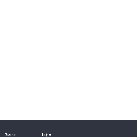
Зміст
Інфо