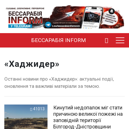
БЕССАРАБІЯ INFORM
«Хаджидер»
Останні новини про «Хаджидер»: актуальні події,
оновлення та важливі матеріали за темою.
Кинутий недопалок міг стати
41013
причиною великої пожежі на
заповідній території
Білгород-Дністровщини