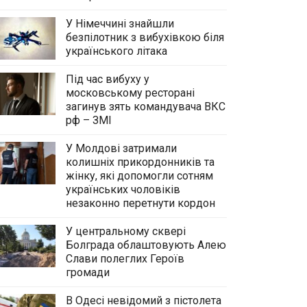
У Німеччині знайшли
безпілотник з вибухівкою біля
українського літака
Під час вибуху у
московському ресторані
загинув зять командувача ВКС
рф – ЗМІ
У Молдові затримали
колишніх прикордонників та
жінку, які допомогли сотням
українських чоловіків
незаконно перетнути кордон
У центральному сквері
Болграда облаштовують Алею
Слави полеглих Героїв
громади
В Одесі невідомий з пістолета