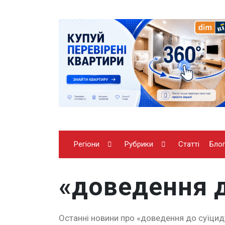
Регіони
Рубрики
Статті
Бло
«доведення д
Останні новини про «доведення до суїциду