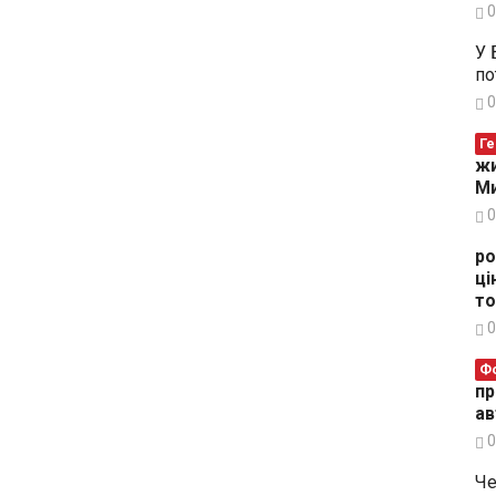
0
У 
по
0
Ге
жи
Ми
0
ро
ці
то
0
Ф
пр
ав
0
Че