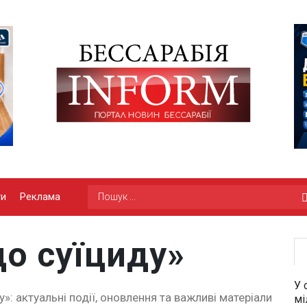
ги
Реклама
о суїциду»
У 
»: актуальні події, оновлення та важливі матеріали
мі