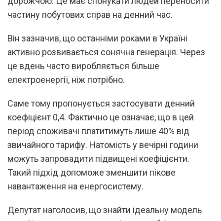
дорожчою. Це має спонукати людей переносити
частину побутових справ на денний час.
Він зазначив, що останніми роками в Україні
активно розвивається сонячна генерація. Через
це вдень часто виробляється більше
електроенергії, ніж потрібно.
Саме тому пропонується застосувати денний
коефіцієнт 0,4. Фактично це означає, що в цей
період споживачі платитимуть лише 40% від
звичайного тарифу. Натомість у вечірні години
можуть запровадити підвищені коефіцієнти.
Такий підхід допоможе зменшити пікове
навантаження на енергосистему.
Депутат наголосив, що знайти ідеальну модель