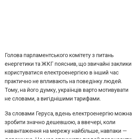
Голова парламентського комітету з питань
енергетики та ЖКГ пояснив, що звичайні заклики
користуватися електроенергією в інший час
практично не впливають на поведінку людей.
Тому, на його думку, українців варто мотивувати
не словами, а вигіднішими тарифами.
За словами Геруса, вдень електроенергію можна
зробити значно дешевшою, а ввечері, коли
навантаження на мережу найбільше, навпаки —