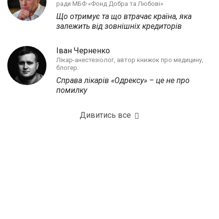
ради МБФ «Фонд Добра та Любові»
Що отримує та що втрачає країна, яка
залежить від зовнішніх кредиторів
Іван Черненко
Лікар-анестезіолог, автор книжок про медицину,
блогер.
Справа лікарів «Одрексу» – це не про
помилку
Дивитись все