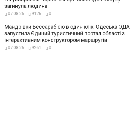
загинула людина
07.08.26
9126
0
Мандрівки Бессарабією в один клік: Одеська ОДА
запустила Єдиний туристичний портал області з
інтерактивним конструктором маршрутів
07.08.26
9261
0