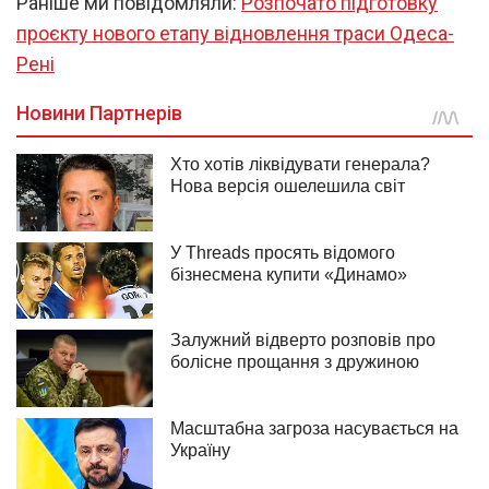
Раніше ми повідомляли:
Розпочато підготовку
проєкту нового етапу відновлення траси Одеса-
Рені