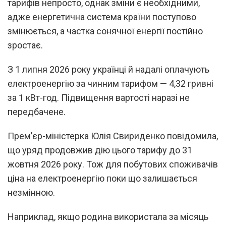
тарифів непросто, однак зміни є необхідними,
адже енергетична система країни поступово
змінюється, а частка сонячної енергії постійно
зростає.
З 1 липня 2026 року українці й надалі оплачують
електроенергію за чинним тарифом — 4,32 гривні
за 1 кВт-год. Підвищення вартості наразі не
передбачене.
Прем’єр-міністерка Юлія Свириденко повідомила,
що уряд продовжив дію цього тарифу до 31
жовтня 2026 року. Тож для побутових споживачів
ціна на електроенергію поки що залишається
незмінною.
Наприклад, якщо родина використала за місяць