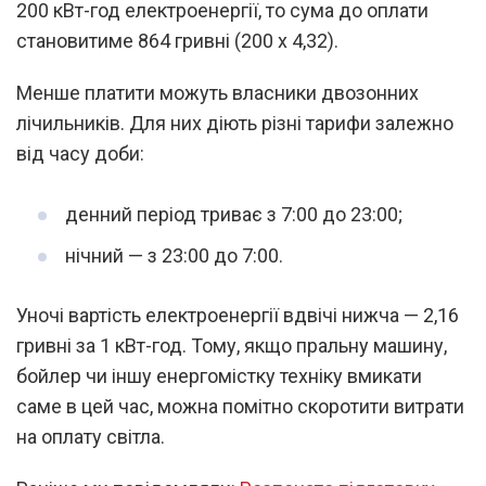
200 кВт-год електроенергії, то сума до оплати
становитиме 864 гривні (200 х 4,32).
Менше платити можуть власники двозонних
лічильників. Для них діють різні тарифи залежно
від часу доби:
денний період триває з 7:00 до 23:00;
нічний — з 23:00 до 7:00.
Уночі вартість електроенергії вдвічі нижча — 2,16
гривні за 1 кВт-год. Тому, якщо пральну машину,
бойлер чи іншу енергомістку техніку вмикати
саме в цей час, можна помітно скоротити витрати
на оплату світла.