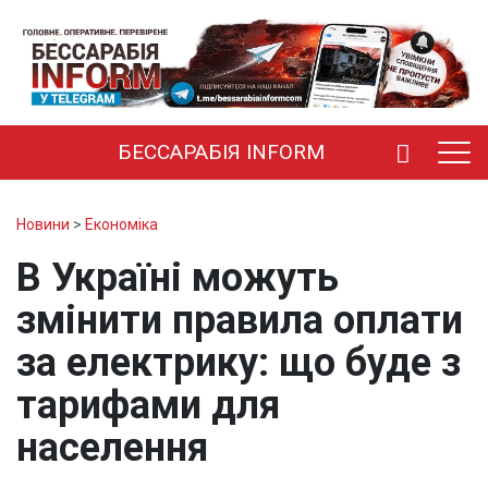
БЕССАРАБІЯ INFORM
Новини
>
Економіка
В Україні можуть
змінити правила оплати
за електрику: що буде з
тарифами для
населення