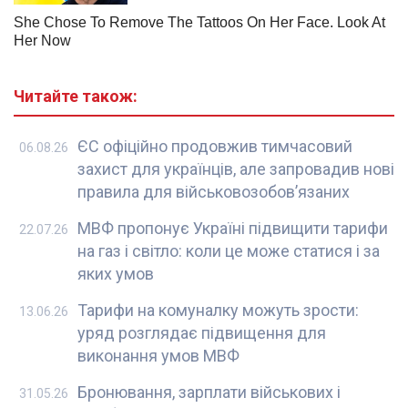
Читайте також:
ЄС офіційно продовжив тимчасовий
06.08.26
захист для українців, але запровадив нові
правила для військовозобов’язаних
МВФ пропонує Україні підвищити тарифи
22.07.26
на газ і світло: коли це може статися і за
яких умов
Тарифи на комуналку можуть зрости:
13.06.26
уряд розглядає підвищення для
виконання умов МВФ
Бронювання, зарплати військових і
31.05.26