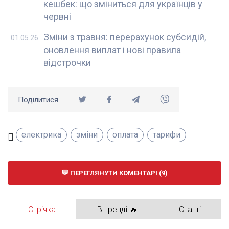
кешбек: що зміниться для українців у
червні
Зміни з травня: перерахунок субсидій,
01.05.26
оновлення виплат і нові правила
відстрочки
Поділитися
електрика
зміни
оплата
тарифи
ПЕРЕГЛЯНУТИ КОМЕНТАРІ (9)
Стрічка
В тренді 🔥
Статті