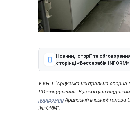
Новини, історії та обговорення
сторінці «Бессарабія INFORM»
У КНП “Арцизька центральна опорна 
ЛОР-відділення. Відсьогодні відділен
повідомив
Арцизькій міський голова С
INFORM”.