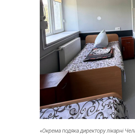
«
Окрема подяка директору лікарні Чела