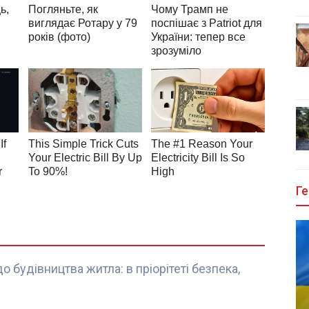
Ге
о будівництва житла: в пріорітеті безпека,