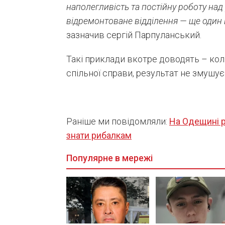
наполегливість та постійну роботу на
відремонтоване відділення — ще один 
зазначив сергій Парпуланський.
Такі приклади вкотре доводять – ко
спільної справи, результат не змушує
Раніше ми повідомляли:
На Одещині р
знати рибалкам