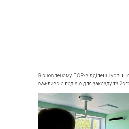
В оновленому ЛОР-відділенні успішн
важливою подією для закладу та його