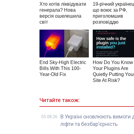
Читайте також:
В Україні оновлюють вимоги д
05.08.26
ліфти та безбар’єрність