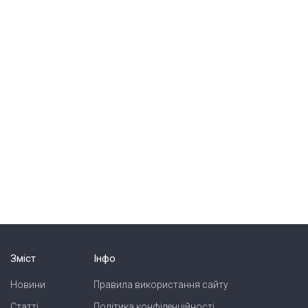
Зміст
Інфо
Новини
Правила використання сайту
Статті
Політика конфіденційності