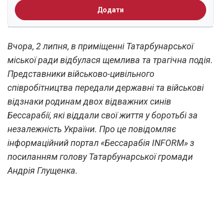
Додати
Вчора, 2 липня, в приміщенні Татарбунарської
міської ради відбулася щемлива та трагічна подія.
Представники військово-цивільного
співробітництва передали державні та військові
відзнаки родинам двох відважних синів
Бессарабії, які віддали свої життя у боротьбі за
незалежність України. Про це повідомляє
інформаційний портал «Бессарабія INFORM» з
посиланням голову Татарбунарської громади
Андрія Глущенка.