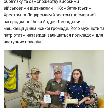
обов’язку та самопожертву високими
військовими відзнаками — Комбатантським
Хрестом та Лицарським Хрестом (посмертно) —
нагороджено Чіпка Андрія Леонідовича,
мешканця Дивізійської громади. Його мужність та
патріотизм назавжди залишаться прикладом для
наступних поколінь.