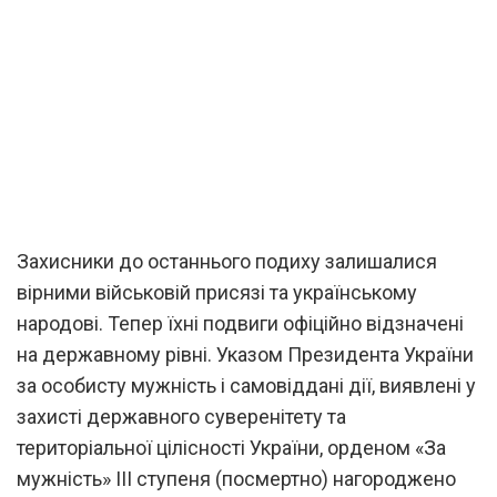
Захисники до останнього подиху залишалися
вірними військовій присязі та українському
народові. Тепер їхні подвиги офіційно відзначені
на державному рівні. Указом Президента України
за особисту мужність і самовіддані дії, виявлені у
захисті державного суверенітету та
територіальної цілісності України, орденом «За
мужність» ІІІ ступеня (посмертно) нагороджено