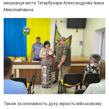
мешканця міста Татарбунари Александрова Івана
Миколайовича.
Також за незламність духу, вірність військовому