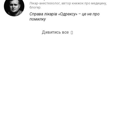
Лікар-анестезіолог, автор книжок про медицину,
блогер.
Справа лікарів «Одрексу» – це не про
помилку
Дивитись все