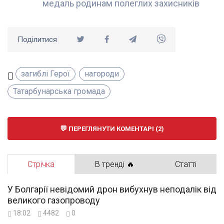
медаль родинам полеглих захисників
Поділитися
загиблі Герої
нагороди
Татарбунарська громада
ПЕРЕГЛЯНУТИ КОМЕНТАРІ (2)
Стрічка
В тренді 🔥
Статті
У Болгарії невідомий дрон вибухнув неподалік від
великого газопроводу
18:02
4482
0