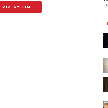
0
ШИТИ КОМЕНТАР
На