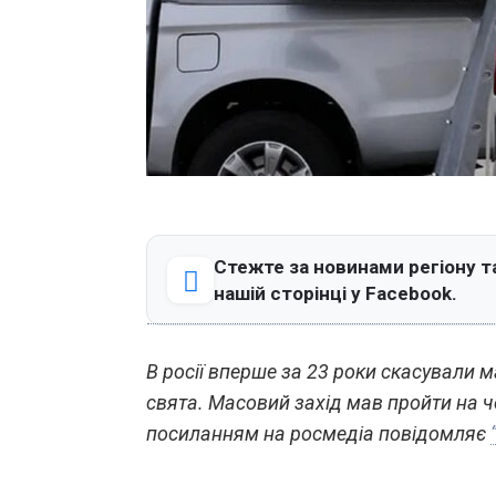
Стежте за новинами регіону т
нашій сторінці у Facebook.
В росії вперше за 23 роки скасували
свята. Масовий захід мав пройти на че
посиланням на росмедіа повідомляє