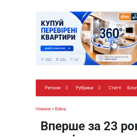
Регіони
Рубрики
Статті
Бло
Новини
>
Війна
Вперше за 23 рок