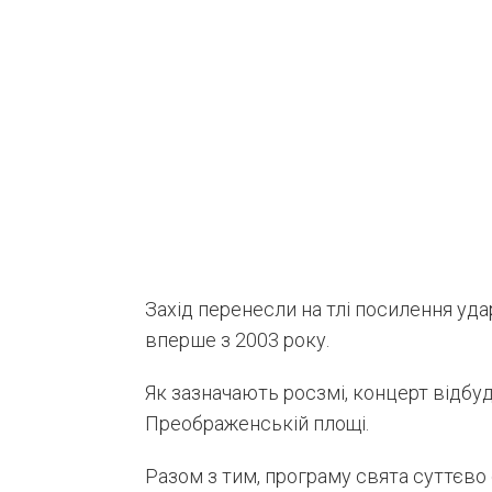
Захід перенесли на тлі посилення уда
вперше з 2003 року.
Як зазначають росзмі, концерт відбу
Преображенській площі.
Разом з тим, програму свята суттєво