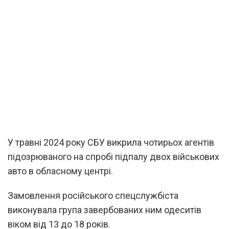
У травні 2024 року СБУ викрила чотирьох агентів
підозрюваного на спробі підпалу двох військових
авто в обласному центрі.
Замовлення російського спецслужбіста
виконувала група завербованих ним одеситів
віком від 13 до 18 років.