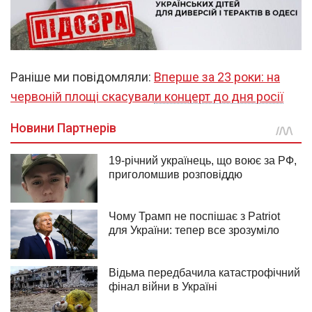
Раніше ми повідомляли:
Вперше за 23 роки: на
червоній площі скасували концерт до дня росії