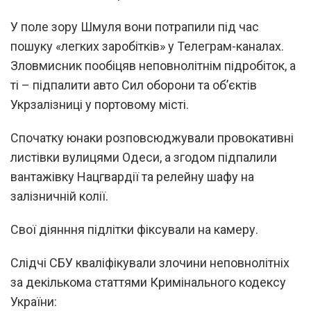
У поле зору Шмуля вони потрапили під час
пошуку «легких заробітків» у Телеграм-каналах.
Зловмисник пообіцяв неповнолітнім підробіток, а
ті – підпалити авто Сил оборони та об’єктів
Укрзалізниці у портовому місті.
Спочатку юнаки розповсюджували провокативні
листівки вулицями Одеси, а згодом підпалили
вантажівку Нацгвардії та релейну шафу на
залізничній колії.
Свої діянння підлітки фіксували на камеру.
Слідчі СБУ кваліфікували злочини неповнолітніх
за декількома статтями Кримінального кодексу
України: