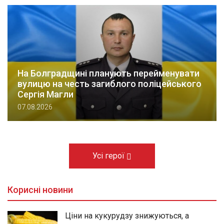
На Болградщині планують перейменувати
вулицю на честь загиблого поліцейського
Сергія Магли
07.08.2026
Усі герої
Корисні новини
Ціни на кукурудзу знижуються, а