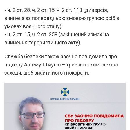
▪️ ч. 2 ст. 28, ч. 2 ст. 15, ч. 2 ст. 113 (диверсія,
вчинена за попередньою змовою групою осіб в
умовах воєнного стану);
▪️ ч. 2 ст. 15, ч. 2 ст. 258 (закінчений замах на
вчинення терористичного акту).
Служба безпеки також заочно повідомила про
підозру Артему Шмулю – тривають комплексні
заходи, щоб знайти його і покарати.