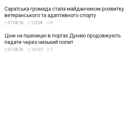
Саратська громада стала майданчиком розвитку
ветеранського та адаптивного спорту
07.08.26
12258
0
Ціни на пшеницю в портах Дунаю продовжують
падати через низький попит
07.08.26
12123
1