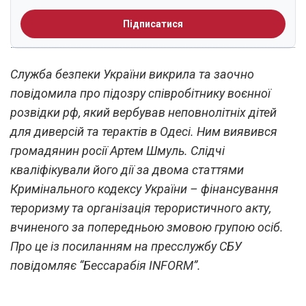
Підписатися
Служба безпеки України викрила та заочно
повідомила про підозру співробітнику воєнної
розвідки рф, який вербував неповнолітніх дітей
для диверсій та терактів в Одесі. Ним виявився
громадянин росії Артем Шмуль. Слідчі
кваліфікували його дії за двома статтями
Кримінального кодексу України – фінансування
тероризму та організація терористичного акту,
вчиненого за попередньою змовою групою осіб.
Про це із посиланням на пресслужбу СБУ
повідомляє “Бессарабія INFORM”.