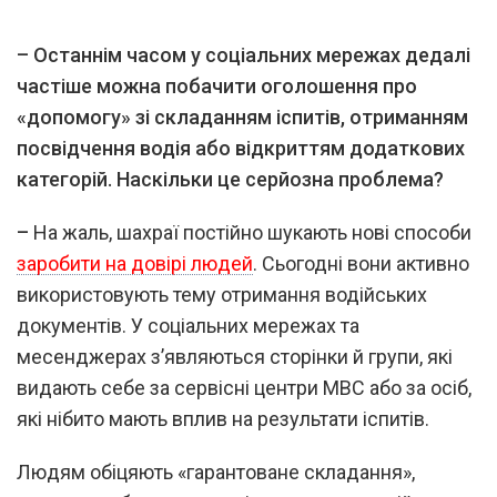
–
Останнім часом у соціальних мережах дедалі
частіше можна побачити оголошення про
«допомогу» зі складанням іспитів, отриманням
посвідчення водія або відкриттям додаткових
категорій. Наскільки це серйозна проблема?
–
На жаль, шахраї постійно шукають нові способи
заробити на довірі людей
. Сьогодні вони активно
використовують тему отримання водійських
документів. У соціальних мережах та
месенджерах з’являються сторінки й групи, які
видають себе за сервісні центри МВС або за осіб,
які нібито мають вплив на результати іспитів.
Людям обіцяють «гарантоване складання»,