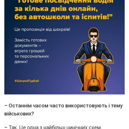
–
Останнім часом часто використовують і тему
військових?
–
Так. Це одна з найбільш цинічних схем.