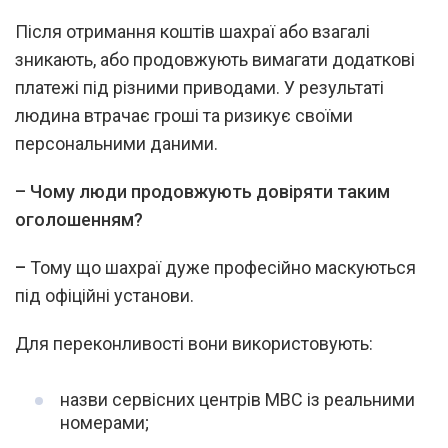
Після отримання коштів шахраї або взагалі
зникають, або продовжують вимагати додаткові
платежі під різними приводами. У результаті
людина втрачає гроші та ризикує своїми
персональними даними.
–
Чому люди продовжують довіряти таким
оголошенням?
–
Тому що шахраї дуже професійно маскуються
під офіційні установи.
Для переконливості вони використовують:
назви сервісних центрів МВС із реальними
номерами;