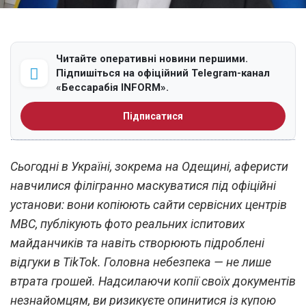
Читайте оперативні новини першими.
Підпишіться на офіційний Telegram-канал
«Бессарабія INFORM».
Підписатися
Сьогодні в Україні, зокрема на Одещині, аферисти
навчилися філігранно маскуватися під офіційні
установи: вони копіюють сайти сервісних центрів
МВС, публікують фото реальних іспитових
майданчиків та навіть створюють підроблені
відгуки в TikTok. Головна небезпека — не лише
втрата грошей. Надсилаючи копії своїх документів
незнайомцям, ви ризикуєте опинитися із купою