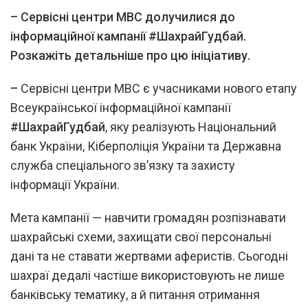
–
Сервісні центри МВС долучилися до
інформаційної кампанії #ШахрайГудбай.
Розкажіть детальніше про цю ініціативу.
–
Сервісні центри МВС є учасниками нового етапу
Всеукраїнської інформаційної кампанії
#ШахрайГудбай
, яку реалізують Національний
банк України, Кіберполіція України та Державна
служба спеціального зв’язку та захисту
інформації України.
Мета кампанії — навчити громадян розпізнавати
шахрайські схеми, захищати свої персональні
дані та не ставати жертвами аферистів. Сьогодні
шахраї дедалі частіше використовують не лише
банківську тематику, а й питання отримання