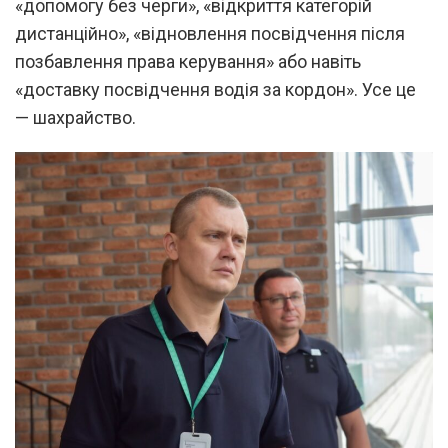
«допомогу без черги», «відкриття категорій
дистанційно», «відновлення посвідчення після
позбавлення права керування» або навіть
«доставку посвідчення водія за кордон». Усе це
— шахрайство.