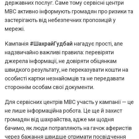
державних послуг. Саме тому сервісні центри
МВС активно інформують громадян про ризики та
застерігають від небезпечних пропозицій у
мережі.
Кампанія
#ШахрайГудбай
нагадує прості, але
надзвичайно важливі правила: перевіряти
джерела інформації, не довіряти обіцянкам
швидкого результату, не переказувати кошти на
особисті картки незнайомців та не передавати
стороннім особам свої документи.
Для сервісних центрів МВС участь у кампанії — це
не лише інформаційна робота. Це ще й захист
громадян від шахрайства, адже ми щодня
бачимо, як люди потрапляють на гачок аферистів
через бажання швидше отримати посвідчення