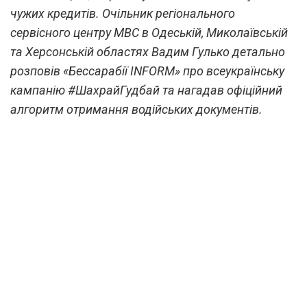
чужих кредитів. Очільник регіонального
сервісного центру МВС в Одеській, Миколаївській
та Херсонській областях Вадим Гулько детально
розповів «Бессарабії INFORM» про всеукраїнську
кампанію #ШахрайГудбай та нагадав офіційний
алгоритм отримання водійських документів.