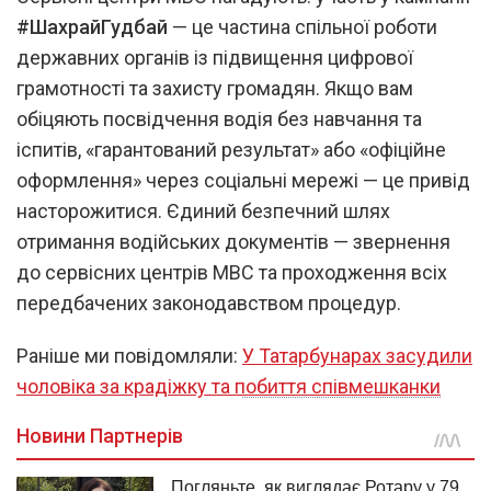
#ШахрайГудбай
— це частина спільної роботи
державних органів із підвищення цифрової
грамотності та захисту громадян. Якщо вам
обіцяють посвідчення водія без навчання та
іспитів, «гарантований результат» або «офіційне
оформлення» через соціальні мережі — це привід
насторожитися. Єдиний безпечний шлях
отримання водійських документів — звернення
до сервісних центрів МВС та проходження всіх
передбачених законодавством процедур.
Раніше ми повідомляли:
У Татарбунарах засудили
чоловіка за крадіжку та побиття співмешканки