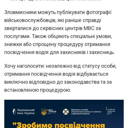
Зловмисники можуть публікувати фотографії
військовослужбовців, які раніше справді
зверталися до сервісних центрів МВС за
послугами. Також обіцяють спеціальні умови,
знижки або спрощену процедуру отримання
посвідчення водія для захисників і захисниць.
Хочу наголосити: незалежно від статусу особи,
отримання посвідчення водія відбувається
виключно відповідно до законодавства та за
встановленою процедурою.