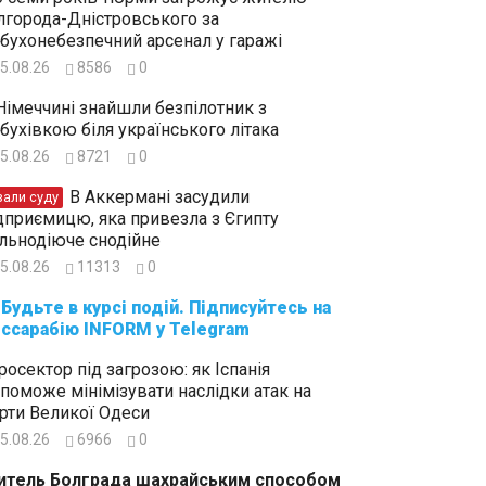
лгорода-Дністровського за
бухонебезпечний арсенал у гаражі
5.08.26
8586
0
Німеччині знайшли безпілотник з
бухівкою біля українського літака
5.08.26
8721
0
В Аккермані засудили
зали суду
дприємицю, яка привезла з Єгипту
льнодіюче снодійне
5.08.26
11313
0
суйтесь на
ссарабію INFORM у Telegram
росектор під загрозою: як Іспанія
поможе мінімізувати наслідки атак на
рти Великої Одеси
5.08.26
6966
0
тель Болграда шахрайським способом