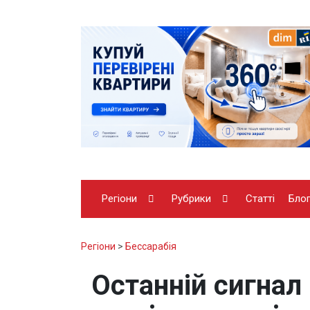
Регіони
Рубрики
Статті
Бло
Регіони
>
Бессарабія
Останній сигнал 