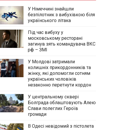
У Німеччині знайшли
безпілотник з вибухівкою біля
українського літака
Під час вибуху у
московському ресторані
загинув зять командувача ВКС
рф – ЗМІ
У Молдові затримали
колишніх прикордонників та
жінку, які допомогли сотням
українських чоловіків
незаконно перетнути кордон
У центральному сквері
Болграда облаштовують Алею
Слави полеглих Героїв
громади
В Одесі невідомий з пістолета