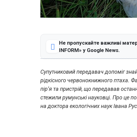
Не пропускайте важливі матер
INFORM» у Google News.
Супутниковий передавач допоміг знай
рідкісного червонокнижного птаха. Фа
пір’я та пристрій, що передавав остан
стежили румунські науковці. Про це 
на доктора екологічних наук Івана Рус