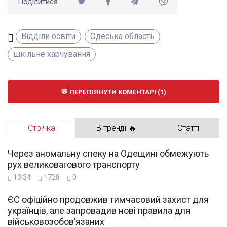
Поділитися
Відділи освіти
Одеська область
шкільне харчування
ПЕРЕГЛЯНУТИ КОМЕНТАРІ (1)
Стрічка
В тренді 🔥
Статті
Через аномальну спеку на Одещині обмежують
рух великовагового транспорту
13:34
1728
0
ЄС офіційно продовжив тимчасовий захист для
українців, але запровадив нові правила для
військовозобов’язаних