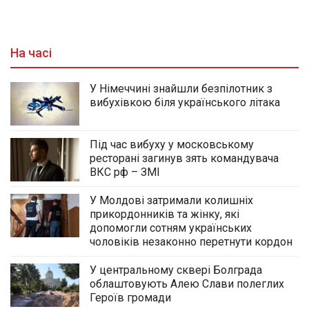
На часі
У Німеччині знайшли безпілотник з
вибухівкою біля українського літака
Під час вибуху у московському
ресторані загинув зять командувача
ВКС рф – ЗМІ
У Молдові затримали колишніх
прикордонників та жінку, які
допомогли сотням українських
чоловіків незаконно перетнути кордон
У центральному сквері Болграда
облаштовують Алею Слави полеглих
Героїв громади