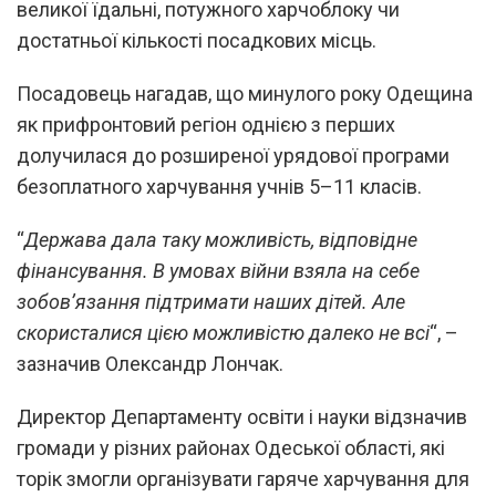
великої їдальні, потужного харчоблоку чи
достатньої кількості посадкових місць.
Посадовець нагадав, що минулого року Одещина
як прифронтовий регіон однією з перших
долучилася до розширеної урядової програми
безоплатного харчування учнів 5–11 класів.
“
Держава дала таку можливість, відповідне
фінансування. В умовах війни взяла на себе
зобов’язання підтримати наших дітей. Але
скористалися цією можливістю далеко не всі
“, –
зазначив Олександр Лончак.
Директор Департаменту освіти і науки відзначив
громади у різних районах Одеської області, які
торік змогли організувати гаряче харчування для