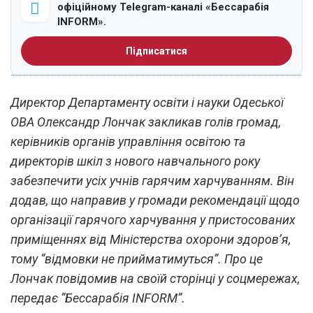
офіційному Telegram-каналі «Бессарабія
INFORM».
Підписатися
Директор Департаменту освіти і науки Одеської
ОВА Олександр Лончак закликав голів громад,
керівників органів управління освітою та
директорів шкіл з нового навчального року
забезпечити усіх учнів гарячим харчуванням. Він
додав, що направив у громади рекомендації щодо
організації гарячого харчування у пристосованих
приміщеннях від Міністерства охорони здоров’я,
тому “відмовки не прийматимуться”. Про це
Лончак повідомив на своїй сторінці у соцмережах,
передає “Бессарабія INFORM”.