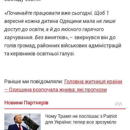
«
Починайте працювати вже сьогодні. Щоб 1
вересня кожна дитина Одещини мала не лише
доступ до освіти, а й до якісного гарячого
харчування. Без винятків
», – звернувся він до
голів громад, районних військових адміністрацій
та керівників освітньої галузі.
Раніше ми повідомляли:
Головна житниця країни
– Одещина розпочала жнива: які прогнози