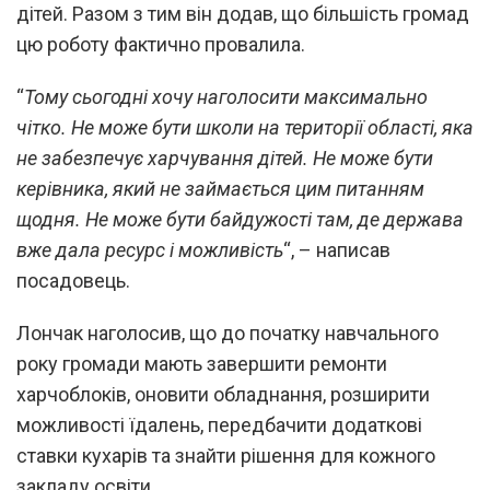
дітей. Разом з тим він додав, що більшість громад
цю роботу фактично провалила.
“
Тому сьогодні хочу наголосити максимально
чітко. Не може бути школи на території області, яка
не забезпечує харчування дітей. Не може бути
керівника, який не займається цим питанням
щодня. Не може бути байдужості там, де держава
вже дала ресурс і можливість
“, – написав
посадовець.
Лончак наголосив, що до початку навчального
року громади мають завершити ремонти
харчоблоків, оновити обладнання, розширити
можливості їдалень, передбачити додаткові
ставки кухарів та знайти рішення для кожного
закладу освіти.