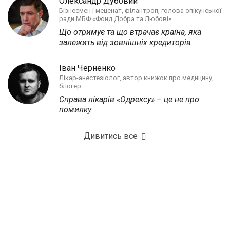
Олександр Дубовий
Бізнесмен і меценат, філантроп, голова опікунської
ради МБФ «Фонд Добра та Любові»
Що отримує та що втрачає країна, яка
залежить від зовнішніх кредиторів
Іван Черненко
Лікар-анестезіолог, автор книжок про медицину,
блогер.
Справа лікарів «Одрексу» – це не про
помилку
Дивитись все