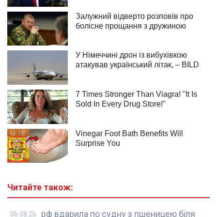
Читайте також:
рф вдарила по судну з пшеницею біля
06.08.26