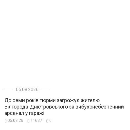
05.08.2026
До семи років тюрми загрожує жителю
Білгорода-Дністровського за вибухонебезпечний
арсенал у гаражі
05.08.26
11637
0