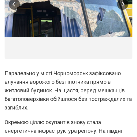
1
/
4
Паралельно у місті Чорноморськ зафіксовано
влучання ворожого безпілотника прямо в
житловий будинок. На щастя, серед мешканців
багатоповерхівки обійшлося без постраждалих та
загиблих.
Окремою ціллю окупантів знову стала
енергетична інфраструктура регіону. На півдні