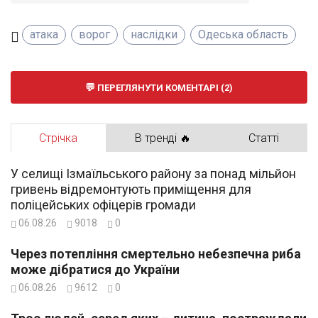
атака
ворог
наслідки
Одеська область
ПЕРЕГЛЯНУТИ КОМЕНТАРІ (2)
Стрічка
В тренді 🔥
Статті
У селищі Ізмаїльського району за понад мільйон
гривень відремонтують приміщення для
поліцейських офіцерів громади
06.08.26
9018
0
Через потепління смертельно небезпечна риба
може дібратися до України
06.08.26
9612
0