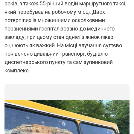
років, а також 55-річний водій маршрутного таксі,
який перебував на робочому місці. Двох
потерпілих із множинними осколковими
пораненнями госпіталізовано до медичного
закладу, при цьому стан однієї з жінок лікарі
оцінюють як важкий. На місці влучання суттєво
понівечено цивільний транспорт, будівлю
диспетчерського пункту та сам зупинковий
комплекс.