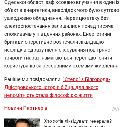
Одеської області зафіксовано влучання в один із
об’єктів енергетики, внаслідок чого було суттєво
ушкоджено обладнання. Через цю атаку без
електропостачання залишилися понад тисяча
споживачів у південних районах. Енергетичні
бригади оперативно розпочали ліквідацію
наслідків одразу після скасування повітряної
тривоги і наразі намагаються перепідключити
користувачів за резервними схемами живлення.
Раніше ми повідомляли:
“Стелс” з Білгорода-
Дністровського: історія бійця, для якого
непомітність стала філософією життя