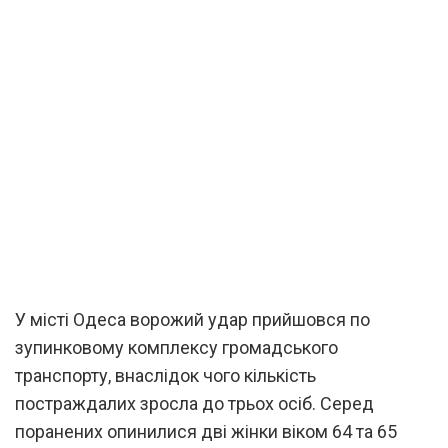
У місті Одеса ворожий удар прийшовся по
зупинковому комплексу громадського
транспорту, внаслідок чого кількість
постраждалих зросла до трьох осіб. Серед
поранених опинилися дві жінки віком 64 та 65