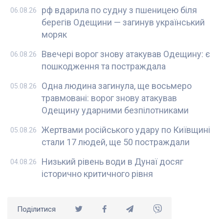
рф вдарила по судну з пшеницею біля
06.08.26
берегів Одещини — загинув український
моряк
Ввечері ворог знову атакував Одещину: є
06.08.26
пошкодження та постраждала
Одна людина загинула, ще восьмеро
05.08.26
травмовані: ворог знову атакував
Одещину ударними безпілотниками
Жертвами російського удару по Київщині
05.08.26
стали 17 людей, ще 50 постраждали
Низький рівень води в Дунаї досяг
04.08.26
історично критичного рівня
Поділитися