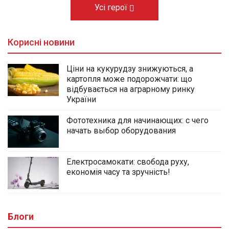
Усі герої
Корисні новини
Ціни на кукурудзу знижуються, а
картопля може подорожчати: що
відбувається на аграрному ринку
України
Фототехника для начинающих: с чего
начать выбор оборудования
Електросамокати: свобода руху,
економія часу та зручність!
Блоги