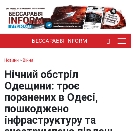
БЕССАРАБІЯ INFORM
Новини
>
Війна
Нічний обстріл
Одещини: троє
поранених в Одесі,
пошкоджено
інфраструктуру та