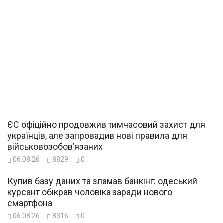
ЄС офіційно продовжив тимчасовий захист для
українців, але запровадив нові правила для
військовозобов’язаних
06.08.26
8829
0
Купив базу даних та зламав банкінг: одеський
курсант обікрав чоловіка заради нового
смартфона
06.08.26
8316
0