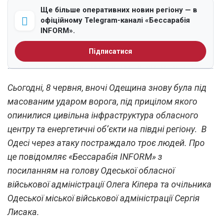
Ще більше оперативних новин регіону — в
офіційному Telegram-каналі «Бессарабія
INFORM».
Підписатися
Сьогодні, 8 червня, вночі Одещина знову була під
масованим ударом ворога, під прицілом якого
опинилися цивільна інфраструктура обласного
центру та енергетичні об’єкти на півдні регіону. В
Одесі через атаку постраждало троє людей. Про
це повідомляє «Бессарабія INFORM» з
посиланням на голову Одеської обласної
військової адміністрації Олега Кіпера та очільника
Одеської міської військової адміністрації Сергія
Лисака.