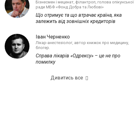
Бізнесмен і меценат, філантроп, голова опікунської
ради МБФ «Фонд Добра та Любові»
Що отримує та що втрачає країна, яка
залежить від зовнішніх кредиторів
Іван Черненко
Лікар-анестезіолог, автор книжок про медицину,
блогер.
Справа лікарів «Одрексу» – це не про
помилку
Дивитись все