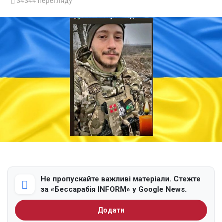
34344
перегляду
Не пропускайте важливі матеріали. Стежте
за «Бессарабія INFORM» у Google News.
Додати