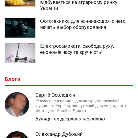
відбувається на аграрному ринку
України
Фототехника для начинающих: с чего
начать выбор оборудования
Електросамокати: свобода руху,
економія часу та зручність!
Блоги
Сергій Осолодкін
Режисер, сценарист, драматург; заслужений
журналіст України, заслужений діяч естрадного
мистецтва України. Доцент.
Вулиця, як дзеркало неспокою
Олександр Дубовий