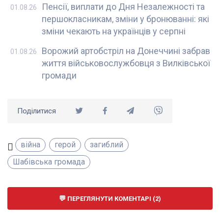
Пенсії, виплати до Дня Незалежності та
01.08.26
першокласникам, зміни у бронюванні: які
зміни чекають на українців у серпні
Ворожий артобстріл на Донеччині забрав
01.08.26
життя військовослужбовця з Вилківської
громади
Поділитися
війна
герой
загиблий
Шабівська громада
ПЕРЕГЛЯНУТИ КОМЕНТАРІ (2)