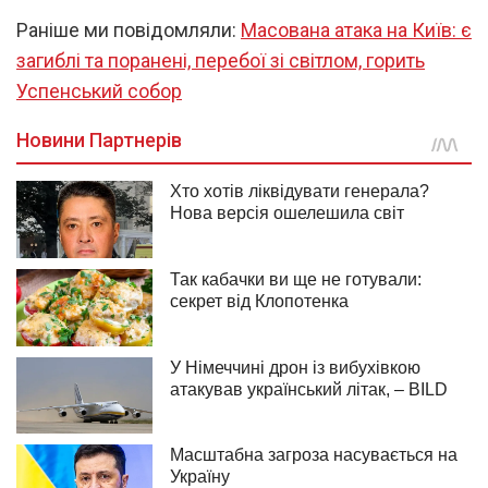
Раніше ми повідомляли:
Масована атака на Київ: є
загиблі та поранені, перебої зі світлом, горить
Успенський собор