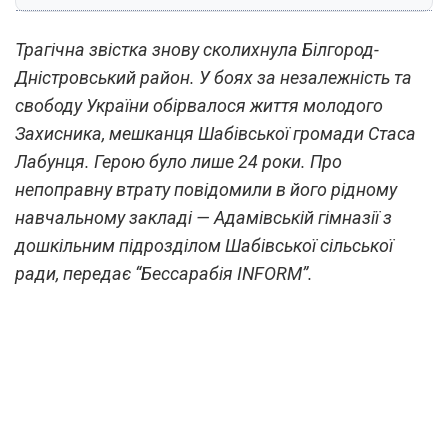
Трагічна звістка знову сколихнула Білгород-
Дністровський район. У боях за незалежність та
свободу України обірвалося життя молодого
Захисника, мешканця Шабівської громади Стаса
Лабунця. Герою було лише 24 роки. Про
непоправну втрату повідомили в його рідному
навчальному закладі — Адамівській гімназії з
дошкільним підрозділом Шабівської сільської
ради, передає “Бессарабія INFORM”.