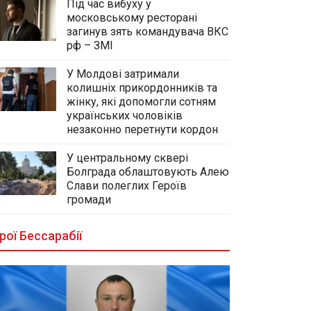
Під час вибуху у
московському ресторані
загинув зять командувача ВКС
рф – ЗМІ
У Молдові затримали
колишніх прикордонників та
жінку, які допомогли сотням
українських чоловіків
незаконно перетнути кордон
У центральному сквері
Болграда облаштовують Алею
Слави полеглих Героїв
громади
рої Бессарабії