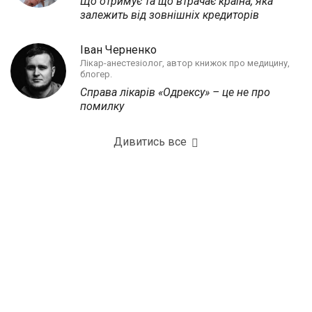
Що отримує та що втрачає країна, яка
залежить від зовнішніх кредиторів
Іван Черненко
Лікар-анестезіолог, автор книжок про медицину,
блогер.
Справа лікарів «Одрексу» – це не про
помилку
Дивитись все