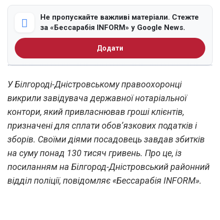
Не пропускайте важливі матеріали. Стежте
за «Бессарабія INFORM» у Google News.
Додати
У Білгороді-Дністровському правоохоронці
викрили завідувача державної нотаріальної
контори, який привласнював гроші клієнтів,
призначені для сплати обов’язкових податків і
зборів. Своїми діями посадовець завдав збитків
на суму понад 130 тисяч гривень. Про це, із
посиланням на Білгород-Дністровський районний
відділ поліції, повідомляє «Бессарабія INFORM».