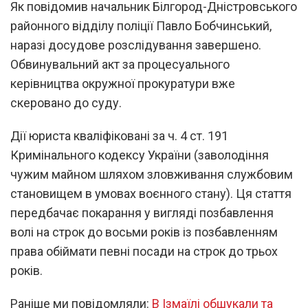
Як повідомив начальник Білгород-Дністровського
районного відділу поліції Павло Бобчинський,
наразі досудове розслідування завершено.
Обвинувальний акт за процесуального
керівництва окружної прокуратури вже
скеровано до суду.
Дії юриста кваліфіковані за ч. 4 ст. 191
Кримінального кодексу України (заволодіння
чужим майном шляхом зловживання службовим
становищем в умовах воєнного стану). Ця стаття
передбачає покарання у вигляді позбавлення
волі на строк до восьми років із позбавленням
права обіймати певні посади на строк до трьох
років.
Раніше ми повідомляли:
В Ізмаїлі обшукали та