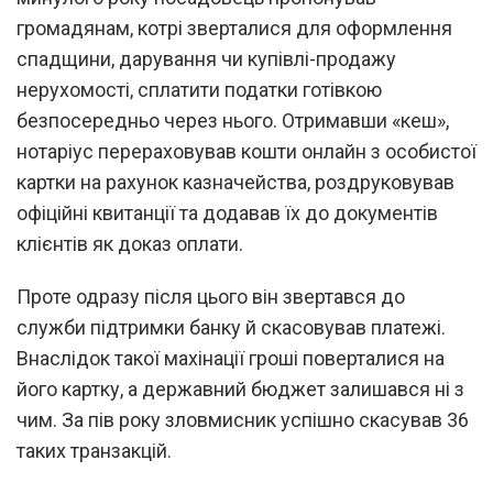
громадянам, котрі зверталися для оформлення
спадщини, дарування чи купівлі-продажу
нерухомості, сплатити податки готівкою
безпосередньо через нього. Отримавши «кеш»,
нотаріус перераховував кошти онлайн з особистої
картки на рахунок казначейства, роздруковував
офіційні квитанції та додавав їх до документів
клієнтів як доказ оплати.
Проте одразу після цього він звертався до
служби підтримки банку й скасовував платежі.
Внаслідок такої махінації гроші поверталися на
його картку, а державний бюджет залишався ні з
чим. За пів року зловмисник успішно скасував 36
таких транзакцій.