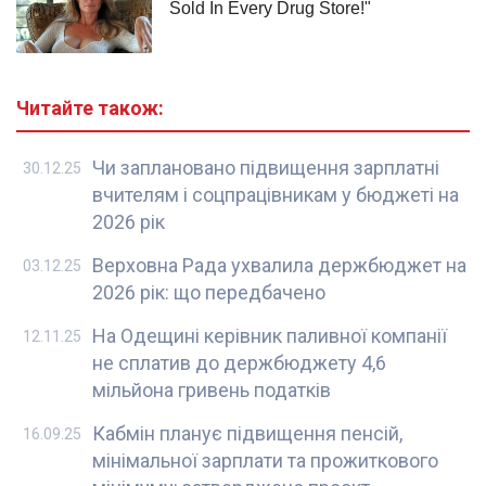
Читайте також:
Чи заплановано підвищення зарплатні
30.12.25
вчителям і соцпрацівникам у бюджеті на
2026 рік
Верховна Рада ухвалила держбюджет на
03.12.25
2026 рік: що передбачено
На Одещині керівник паливної компанії
12.11.25
не сплатив до держбюджету 4,6
мільйона гривень податків
Кабмін планує підвищення пенсій,
16.09.25
мінімальної зарплати та прожиткового