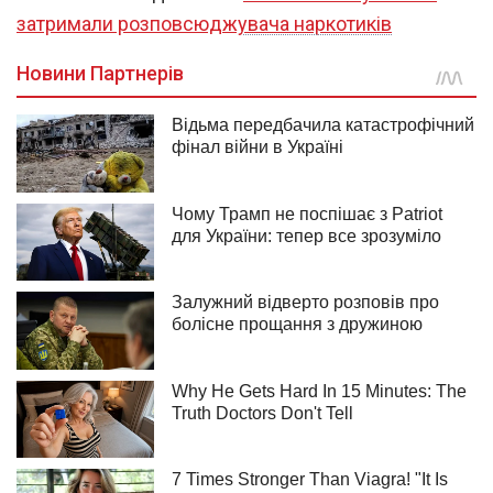
затримали розповсюджувача наркотиків