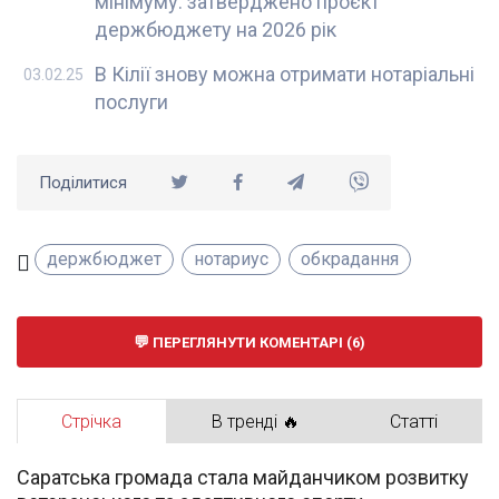
мінімуму: затверджено проєкт
держбюджету на 2026 рік
В Кілії знову можна отримати нотаріальні
03.02.25
послуги
Поділитися
держбюджет
нотариус
обкрадання
ПЕРЕГЛЯНУТИ КОМЕНТАРІ (6)
Стрічка
В тренді 🔥
Статті
Саратська громада стала майданчиком розвитку