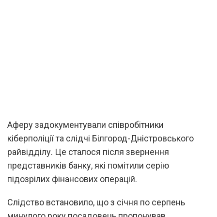
Аферу задокументували співробітники
кіберполіції та слідчі Білгород-Дністровського
райвідділу. Це сталося після звернення
представників банку, які помітили серію
підозрілих фінансових операцій.
Слідство встановило, що з січня по серпень
минулого року посадовець пропонував