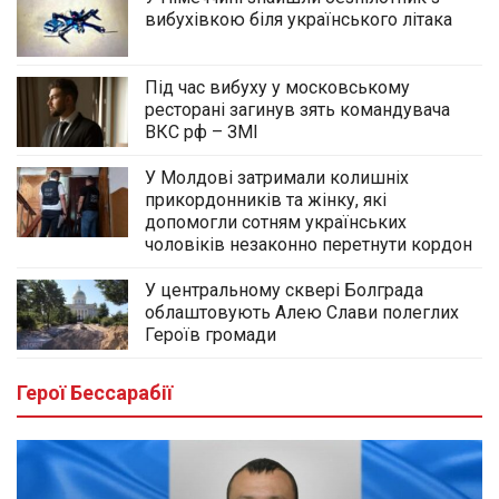
вибухівкою біля українського літака
Під час вибуху у московському
ресторані загинув зять командувача
ВКС рф – ЗМІ
У Молдові затримали колишніх
прикордонників та жінку, які
допомогли сотням українських
чоловіків незаконно перетнути кордон
У центральному сквері Болграда
облаштовують Алею Слави полеглих
Героїв громади
Герої Бессарабії