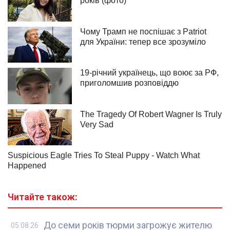
Читайте також:
До семи років тюрми загрожує жителю
05.08.26