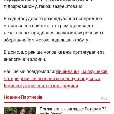
підозрюваному, також заарештовано.
В ході досудового розслідування попередньо
встановлено причетність громадянина до
незаконного придбання наркотичних речовин і
зберігання їх з метою подальшого збуту.
Відомо, що раніше чоловіка вже притягували за
аналогічний злочин.
Раніше ми повідомляли:
Вишиванка, на яку чекав
чотири роки: звільнений із полону гвардієць з
Ізмаїла зустрів свято в колі родини