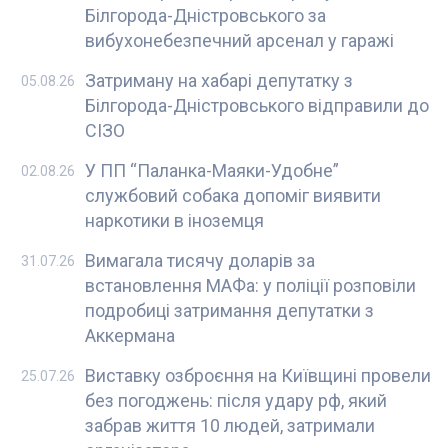
Білгорода-Дністровського за
вибухонебезпечний арсенал у гаражі
Затриману на хабарі депутатку з
05.08.26
Білгорода-Дністровського відправили до
СІЗО
У ПП “Паланка-Маяки-Удобне”
02.08.26
службовий собака допоміг виявити
наркотики в іноземця
Вимагала тисячу доларів за
31.07.26
встановлення МАФа: у поліції розповіли
подробиці затримання депутатки з
Аккермана
Виставку озброєння на Київщині провели
25.07.26
без погоджень: після удару рф, який
забрав життя 10 людей, затримали