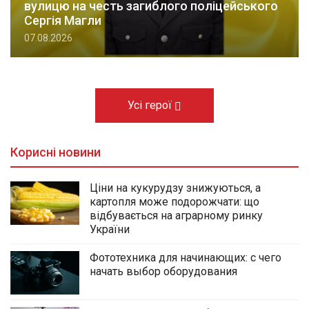
вулицю на честь загиблого поліцейського
Сергія Магли
07.08.2026
Усі герої
Корисні новини
Ціни на кукурудзу знижуються, а
картопля може подорожчати: що
відбувається на аграрному ринку
України
Фототехника для начинающих: с чего
начать выбор оборудования