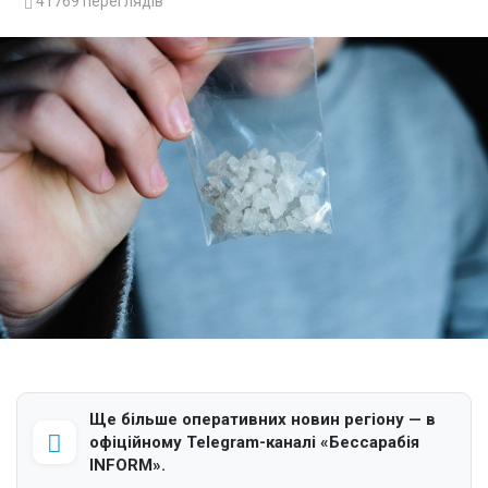
41769
переглядів
Ще більше оперативних новин регіону — в
офіційному Telegram-каналі «Бессарабія
INFORM».