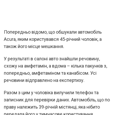
Попередньо відомо, що обшукали автомобіль
Acura, яким користувався 45-річний чоловік, а
також його місце мешкання.
У результаті в салоні авто знайшли речовину,
схожу на амфетамін, а вдома – кілька пакунків з,
попередньо, амфетаміном та канабісом. Усі
речовини відправлено на експертизу.
Разом з цим у чоловіка вилучили телефон та
записник для перевірки даних. Автомобіль, що по
праву належить 39-річній містянці, яка нібито
передала його у тимчасове користування