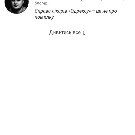
блогер.
Справа лікарів «Одрексу» – це не про
помилку
Дивитись все