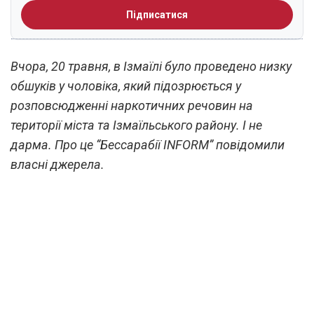
Підписатися
Вчора, 20 травня, в Ізмаїлі було проведено низку
обшуків у чоловіка, який підозрюється у
розповсюдженні наркотичних речовин на
території міста та Ізмаїльського району. І не
дарма. Про це “Бессарабії INFORM” повідомили
власні джерела.