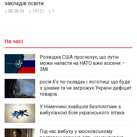
закладів освіти
08.08.26
14121
1
На часі
Розвідка США прогнозує, що путін
може напасти на НАТО вже восени –
ЗМІ
росія б’є по складах і логістиці: що буде
з цінами та чи загрожує Україні дефіцит
товарів
У Німеччині знайшли безпілотник з
вибухівкою біля українського літака
Під час вибуху у московському