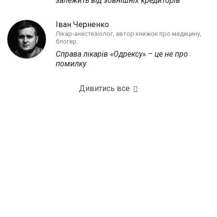
залежить від зовнішніх кредиторів
Іван Черненко
Лікар-анестезіолог, автор книжок про медицину,
блогер.
Справа лікарів «Одрексу» – це не про
помилку
Дивитись все