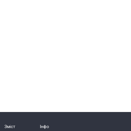
Зміст
Інфо