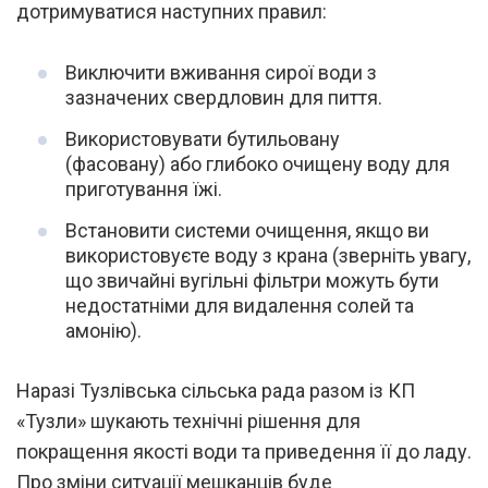
дотримуватися наступних правил:
Виключити вживання сирої води з
зазначених свердловин для пиття.
Використовувати бутильовану
(фасовану) або глибоко очищену воду для
приготування їжі.
Встановити системи очищення, якщо ви
використовуєте воду з крана (зверніть увагу,
що звичайні вугільні фільтри можуть бути
недостатніми для видалення солей та
амонію).
Наразі Тузлівська сільська рада разом із КП
«Тузли» шукають технічні рішення для
покращення якості води та приведення її до ладу.
Про зміни ситуації мешканців буде