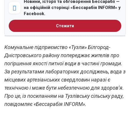
Новини, історії та обговорення Бессарабії —
на офіційній сторінці «Бессарабія INFORM» у
Facebook.
Стежити
Комунальне підприємство «Тузли» Білгород-
Дністровського району попереджає жителів про
погіршення якості питної води в частині громади.
За результатами лабораторних досліджень, вода з
місцевих артезіанських свердловин наразі є
технічною і може бути небезпечною для здоров’я.
Про це, із посиланням на Тузлівську сільську раду,
повідомляє «Бессарабія INFORM».