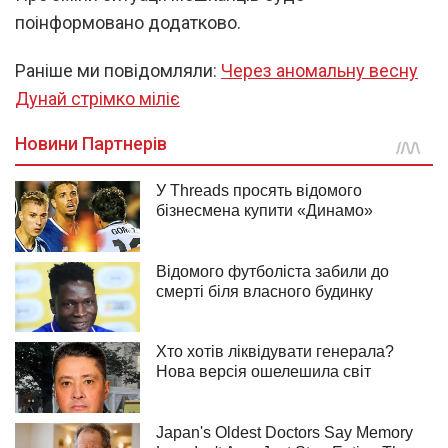
поінформовано додатково.
Раніше ми повідомляли:
Через аномальну весну
Дунай стрімко міліє