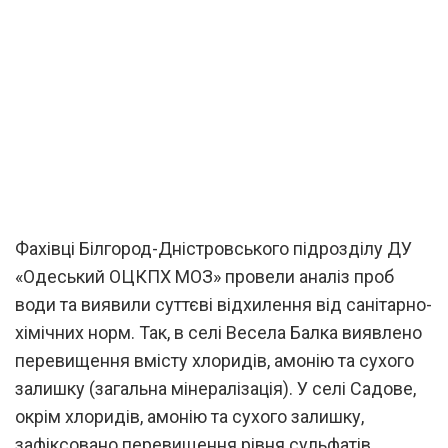
Фахівці Білгород-Дністровського підрозділу ДУ
«Одеський ОЦКПХ МОЗ» провели аналіз проб
води та виявили суттєві відхилення від санітарно-
хімічних норм. Так, в селі Весела Балка виявлено
перевищення вмісту хлоридів, амонію та сухого
залишку (загальна мінералізація). У селі Садове,
окрім хлоридів, амонію та сухого залишку,
зафіксовано перевищення рівня сульфатів.