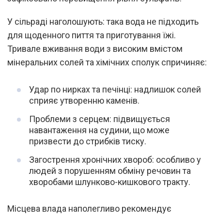
У сільраді наголошують: така вода не підходить
для щоденного пиття та приготування їжі.
Тривале вживання води з високим вмістом
мінеральних солей та хімічних сполук спричиняє:
Удар по нирках та печінці: надлишок солей
сприяє утворенню каменів.
Проблеми з серцем: підвищується
навантаження на судини, що може
призвести до стрибків тиску.
Загострення хронічних хвороб: особливо у
людей з порушенням обміну речовин та
хворобами шлунково-кишкового тракту.
Місцева влада наполегливо рекомендує