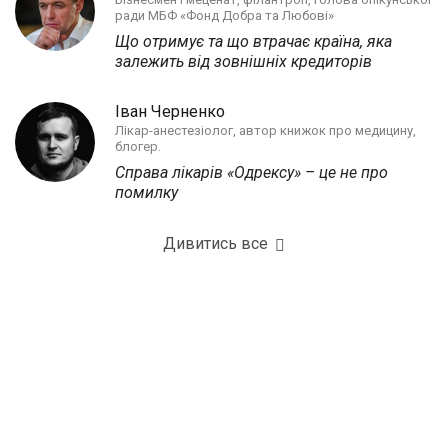
ради МБФ «Фонд Добра та Любові»
Що отримує та що втрачає країна, яка
залежить від зовнішніх кредиторів
Іван Черненко
Лікар-анестезіолог, автор книжок про медицину,
блогер.
Справа лікарів «Одрексу» – це не про
помилку
Дивитись все