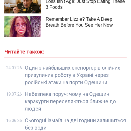
Читайте також:
Один з найбільших експортерів олійних
24.07.26
призупинив роботу в Україні через
російські атаки на порти Одещини
Небезпека поруч: чому на Одещині
19.07.26
каракурти переселяються ближче до
людей
Сьогодні Ізмаїл на дві години залишиться
16.06.26
без води