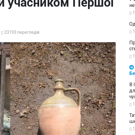
й учасником Першої
не
1
Од
1
23193
переглядів
Пр
ст
1
Будьте в курсі подій. Підпи
Бе
В 
дл
чу
1
Та
шк
1