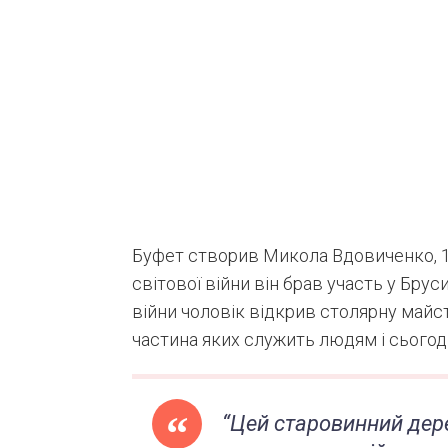
Буфет створив Микола Вдовиченко, 1
світової війни він брав участь у Бру
війни чоловік відкрив столярну майст
частина яких служить людям і сьогодн
“Цей старовинний дер