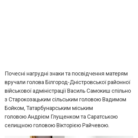
Почесні нагрудні знаки та посвідчення матерям
вручали голова Білгород-Дністровської районної
військової адміністрації Василь Самокиш спільно
з Старокозацьким сільським головою Вадимом
Бойком, Татарбунарським міським
головою Андрієм Глущенком та Саратською
селищною головою Вікторією Райчевою.