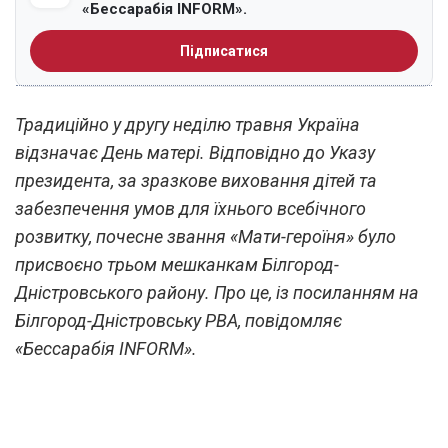
«Бессарабія INFORM».
Підписатися
Традиційно у другу неділю травня Україна
відзначає День матері. Відповідно до Указу
президента, за зразкове виховання дітей та
забезпечення умов для їхнього всебічного
розвитку, почесне звання «Мати-героїня» було
присвоєно трьом мешканкам Білгород-
Дністровського району. Про це, із посиланням на
Білгород-Дністровську РВА, повідомляє
«Бессарабія INFORM».