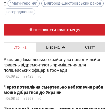
"Мати-героїня"
Білгород-Дністровський район
нагородження
ПЕРЕГЛЯНУТИ КОМЕНТАРІ (2)
Стрічка
В тренді 🔥
Статті
У селищі Ізмаїльського району за понад мільйон
гривень відремонтують приміщення для
поліцейських офіцерів громади
06.08.26
9423
0
Через потепління смертельно небезпечна риба
може дібратися до України
06.08.26
9963
0