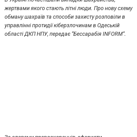
жертвами якого стають літні люди. Про нову схему
обману шахраїв та способи захисту розповіли в
управлінні протидії кіберзлочинам в Одеській
області ДКП НПУ, передає “Бессарабія INFORM”.