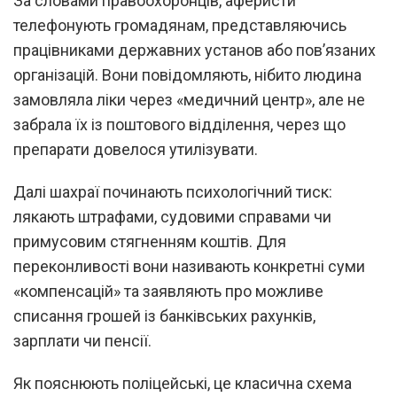
За словами правоохоронців, аферисти
телефонують громадянам, представляючись
працівниками державних установ або пов’язаних
організацій. Вони повідомляють, нібито людина
замовляла ліки через «медичний центр», але не
забрала їх із поштового відділення, через що
препарати довелося утилізувати.
Далі шахраї починають психологічний тиск:
лякають штрафами, судовими справами чи
примусовим стягненням коштів. Для
переконливості вони називають конкретні суми
«компенсацій» та заявляють про можливе
списання грошей із банківських рахунків,
зарплати чи пенсії.
Як пояснюють поліцейські, це класична схема