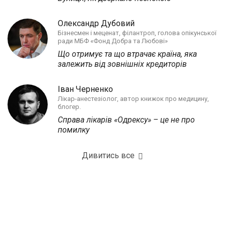
Олександр Дубовий
Бізнесмен і меценат, філантроп, голова опікунської
ради МБФ «Фонд Добра та Любові»
Що отримує та що втрачає країна, яка
залежить від зовнішніх кредиторів
Іван Черненко
Лікар-анестезіолог, автор книжок про медицину,
блогер.
Справа лікарів «Одрексу» – це не про
помилку
Дивитись все