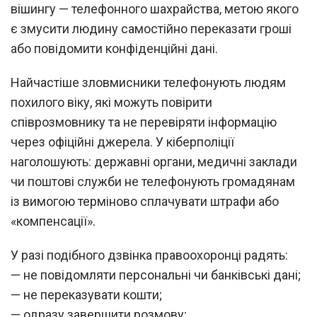
вішингу — телефонного шахрайства, метою якого
є змусити людину самостійно переказати гроші
або повідомити конфіденційні дані.
Найчастіше зловмисники телефонують людям
похилого віку, які можуть повірити
співрозмовнику та не перевіряти інформацію
через офіційні джерела. У кіберполіції
наголошують: державні органи, медичні заклади
чи поштові служби не телефонують громадянам
із вимогою терміново сплачувати штрафи або
«компенсації».
У разі подібного дзвінка правоохоронці радять:
— не повідомляти персональні чи банківські дані;
— не переказувати кошти;
— одразу завершити розмову;