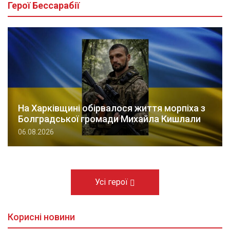
Герої Бессарабії
На Харківщині обірвалося життя морпіха з
Болградської громади Михайла Кишлали
06.08.2026
Усі герої
Корисні новини