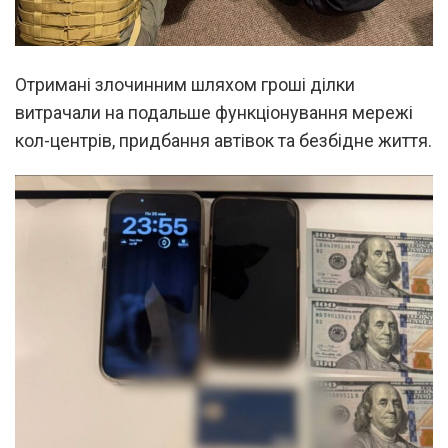
Отримані злочинним шляхом гроші ділки
витрачали на подальше функціонування мережі
кол-центрів, придбання автівок та безбідне життя.