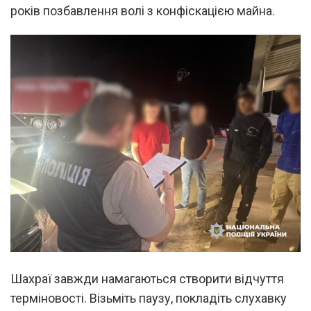
років позбавлення волі з конфіскацією майна.
Шахраї завжди намагаються створити відчуття
терміновості. Візьміть паузу, покладіть слухавку