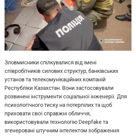
Зловмисники спілкувалися від імені
співробітників силових структур, банківських
установ та телекомунікаційних компаній
Республіки Казахстан. Вони застосовували
розвинені інструменти соціальної інженерії. Для
психологічного тиску на потерпілих та щоб
приховати свої справжні обличчя,
використовували технологію Deepfake та
згенеровані штучним інтелектом зображення