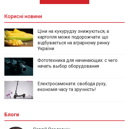
Корисні новини
Ціни на кукурудзу знижуються, а
картопля може подорожчати: що
відбувається на аграрному ринку
України
Фототехника для начинающих: с чего
начать выбор оборудования
Електросамокати: свобода руху,
економія часу та зручність!
Блоги