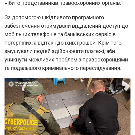
нібито представників правоохоронних органів.
За допомогою шкідливого програмного
забезпечення отримували віддалений доступ до
мобільних телефонів та банківських сервісів
потерпілих, а відтак і до їхніх грошей. Крім того,
змушували людей здійснювати платежі, аби
уникнути можливих проблем з правоохоронцями
та подальшого кримінального переслідування.