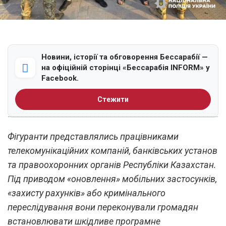
Новини, історії та обговорення Бессарабії —
на офіційній сторінці «Бессарабія INFORM» у
Facebook.
Стежити
Фігуранти представлялись працівниками
телекомунікаційних компаній, банківських установ
та правоохоронних органів Республіки Казахстан.
Під приводом «оновлення» мобільних застосунків,
«захисту рахунків» або кримінального
переслідування вони переконували громадян
встановлювати шкідливе програмне