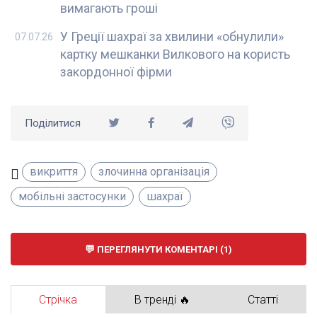
вимагають гроші
У Греції шахраї за хвилини «обнулили»
07.07.26
картку мешканки Вилкового на користь
закордонної фірми
Поділитися
викриття
злочинна організація
мобільні застосунки
шахраї
ПЕРЕГЛЯНУТИ КОМЕНТАРІ (1)
Стрічка
В тренді 🔥
Статті