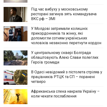
Під час вибуху у московському
ресторані загинув зять командувача
ВКС рф – ЗМІ
У Молдові затримали колишніх
прикордонників та жінку, які
допомогли сотням українських
чоловіків незаконно перетнути кордон
У центральному сквері Болграда
облаштовують Алею Слави полеглих
Героїв громади
В Одесі невідомий з пістолета стріляв у
працівників РТЦК та СП – поранені
четверо
Африканська спека накрила Україну –
коли чекати послаблення
У центральному сквері Болграда
облаштовують Алею Слави полеглих