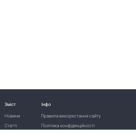
Зміст
Інфо
Новини
Правила використання сайту
Статті
Політика конфіденційності
Блоги
Карта сайту