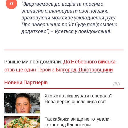
“Звертаємось до водіїв та просимо
завчасно сплановувати свої поїздки,
враховуючи можливе ускладнення руху.
Про завершення робіт буде повідомлено
додатково”, – йдеться у повідомленні.
Раніше ми повідомляли:
До Небесного війська
став ще один Герой з Білгород-Дністровщини