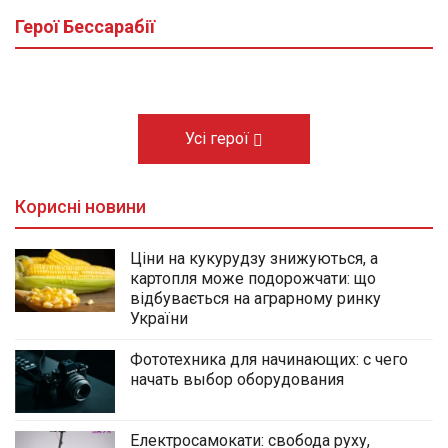
Героїв громади
Герої Бессарабії
03.08.2026
Усі герої
Корисні новини
Ціни на кукурудзу знижуються, а
картопля може подорожчати: що
відбувається на аграрному ринку
України
Фототехника для начинающих: с чего
начать выбор оборудования
Електросамокати: свобода руху,