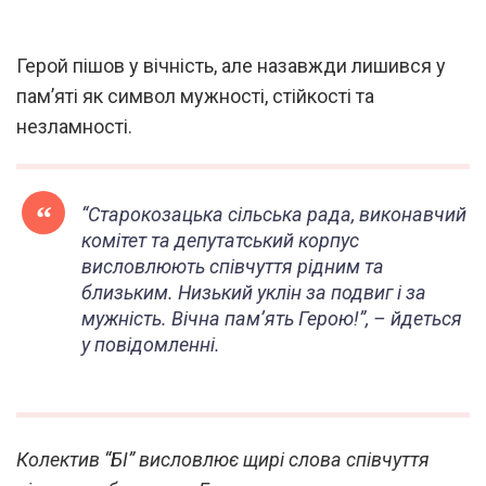
Герой пішов у вічність, але назавжди лишився у
пам’яті як символ мужності, стійкості та
незламності.
“Старокозацька сільська рада, виконавчий
комітет та депутатський корпус
висловлюють співчуття рідним та
близьким. Низький уклін за подвиг і за
мужність. Вічна памʼять Герою!”, – йдеться
у повідомленні.
Колектив “БІ” висловлює щирі слова співчуття