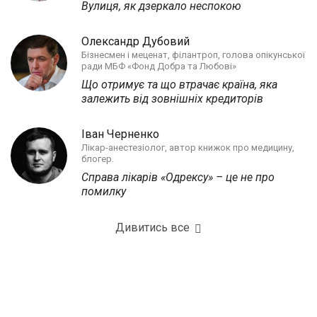
Вулиця, як дзеркало неспокою
Олександр Дубовий
Бізнесмен і меценат, філантроп, голова опікунської
ради МБФ «Фонд Добра та Любові»
Що отримує та що втрачає країна, яка
залежить від зовнішніх кредиторів
Іван Черненко
Лікар-анестезіолог, автор книжок про медицину,
блогер.
Справа лікарів «Одрексу» – це не про
помилку
Дивитись все