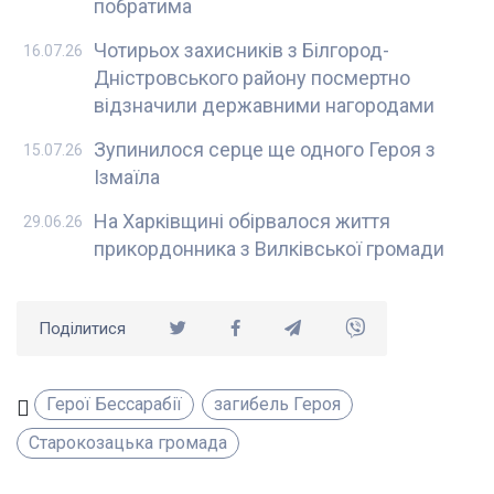
побратима
Чотирьох захисників з Білгород-
16.07.26
Дністровського району посмертно
відзначили державними нагородами
Зупинилося серце ще одного Героя з
15.07.26
Ізмаїла
На Харківщині обірвалося життя
29.06.26
прикордонника з Вилківської громади
Поділитися
Герої Бессарабії
загибель Героя
Старокозацька громада