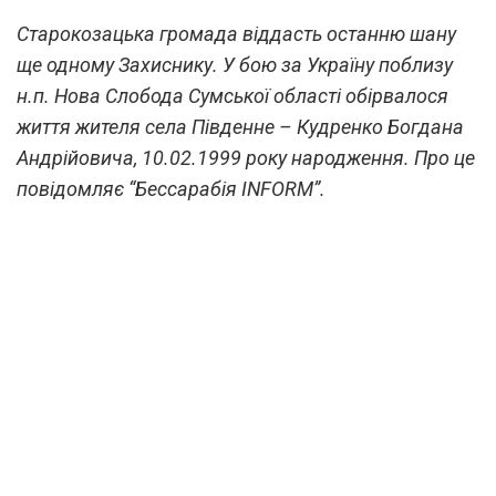
Старокозацька громада віддасть останню шану
ще одному Захиснику. У бою за Україну поблизу
н.п. Нова Слобода Сумської області обірвалося
життя жителя села Південне – Кудренко Богдана
Андрійовича, 10.02.1999 року народження. Про це
повідомляє “Бессарабія INFORM”.