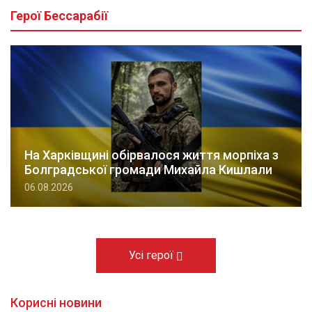
Герої Бессарабії
На Харківщині обірвалося життя морпіха з
Болградської громади Михайла Кишлали
06.08.2026
Усі герої
Корисні новини